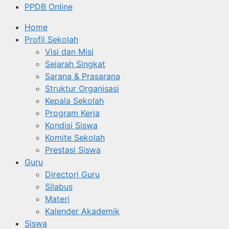
PPDB Online
Home
Profil Sekolah
Visi dan Misi
Sejarah Singkat
Sarana & Prasarana
Struktur Organisasi
Kepala Sekolah
Program Kerja
Kondisi Siswa
Komite Sekolah
Prestasi Siswa
Guru
Directori Guru
Silabus
Materi
Kalender Akademik
Siswa