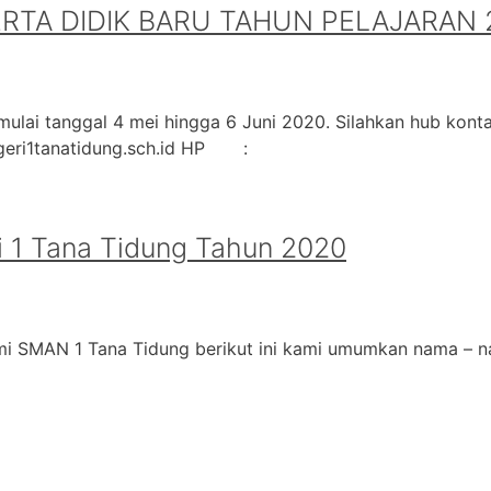
A DIDIK BARU TAHUN PELAJARAN 2
ulai tanggal 4 mei hingga 6 Juni 2020. Silahkan hub kontak
geri1tanatidung.sch.id HP :
 1 Tana Tidung Tahun 2020
i SMAN 1 Tana Tidung berikut ini kami umumkan nama – na