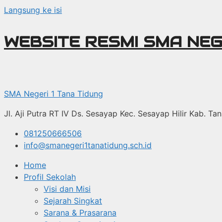
Langsung ke isi
WEBSITE RESMI SMA NEG
SMA Negeri 1 Tana Tidung
Jl. Aji Putra RT IV Ds. Sesayap Kec. Sesayap Hilir Kab. T
081250666506
info@smanegeri1tanatidung.sch.id
Home
Profil Sekolah
Visi dan Misi
Sejarah Singkat
Sarana & Prasarana