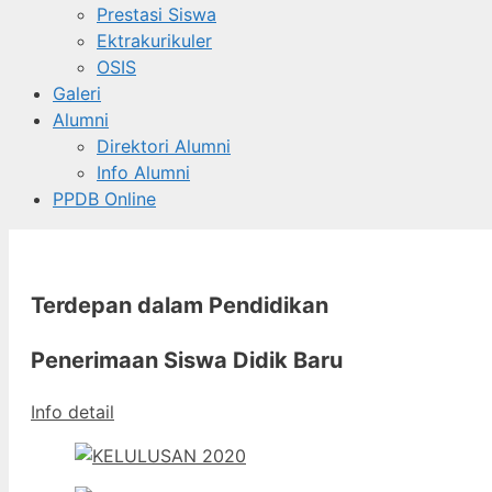
Prestasi Siswa
Ektrakurikuler
OSIS
Galeri
Alumni
Direktori Alumni
Info Alumni
PPDB Online
Terdepan dalam Pendidikan
Penerimaan Siswa Didik Baru
Info detail