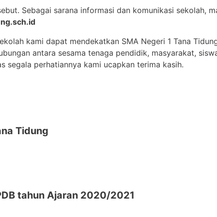
sebut. Sebagai sarana informasi dan komunikasi sekolah,
ng.sch.id
sekolah kami dapat mendekatkan SMA Negeri 1 Tana Tidun
 hubungan antara sesama tenaga pendidik, masyarakat, sisw
as segala perhatiannya kami ucapkan terima kasih.
na Tidung
DB tahun Ajaran 2020/2021