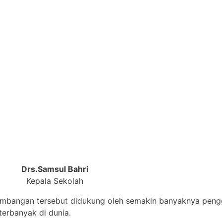
Drs.Samsul Bahri
Kepala Sekolah
embangan tersebut didukung oleh semakin banyaknya pengg
erbanyak di dunia.