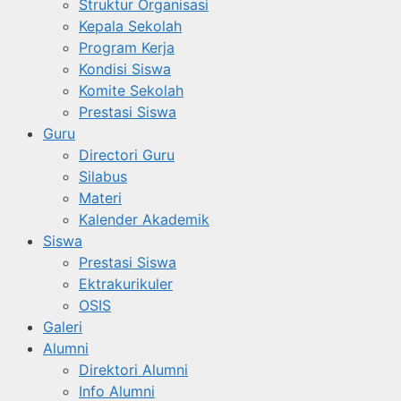
Struktur Organisasi
Kepala Sekolah
Program Kerja
Kondisi Siswa
Komite Sekolah
Prestasi Siswa
Guru
Directori Guru
Silabus
Materi
Kalender Akademik
Siswa
Prestasi Siswa
Ektrakurikuler
OSIS
Galeri
Alumni
Direktori Alumni
Info Alumni