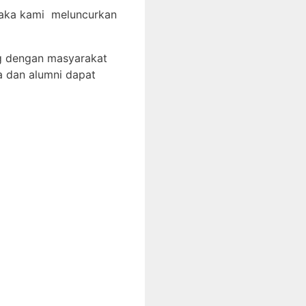
 maka kami meluncurkan
g dengan masyarakat
a dan alumni dapat