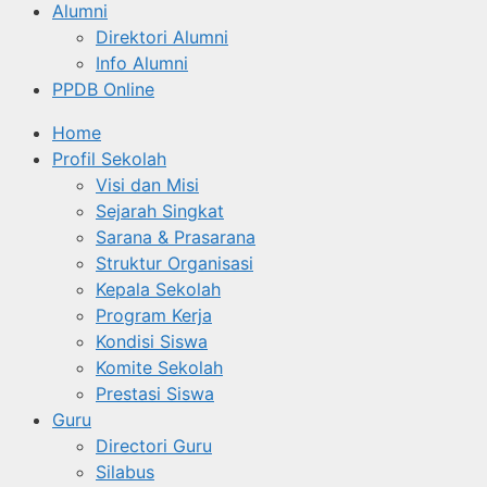
Alumni
Direktori Alumni
Info Alumni
PPDB Online
Home
Profil Sekolah
Visi dan Misi
Sejarah Singkat
Sarana & Prasarana
Struktur Organisasi
Kepala Sekolah
Program Kerja
Kondisi Siswa
Komite Sekolah
Prestasi Siswa
Guru
Directori Guru
Silabus