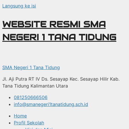
Langsung ke isi
WEBSITE RESMI SMA
NEGERI 1 TANA TIDUNG
SMA Negeri 1 Tana Tidung
Jl. Aji Putra RT IV Ds. Sesayap Kec. Sesayap Hilir Kab.
Tana Tidung Kalimantan Utara
081250666506
info@smanegeri1tanatidung.sch.id
Home
Profil Sekolah