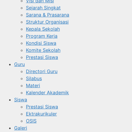
Visi dan Misi
Sejarah Singkat
Sarana & Prasarana
Struktur Organisasi
Kepala Sekolah
Program Kerja
Kondisi Siswa
Komite Sekolah
Prestasi Siswa
Guru
Directori Guru
Silabus
Materi
Kalender Akademik
Siswa
Prestasi Siswa
Ektrakurikuler
OSIS
Galeri