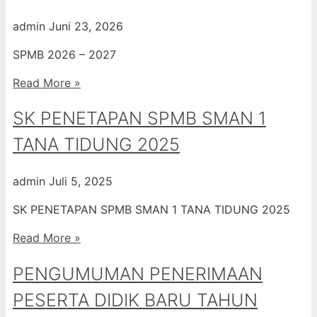
admin
Juni 23, 2026
SPMB 2026 – 2027
Read More »
SK PENETAPAN SPMB SMAN 1
TANA TIDUNG 2025
admin
Juli 5, 2025
SK PENETAPAN SPMB SMAN 1 TANA TIDUNG 2025
Read More »
PENGUMUMAN PENERIMAAN
PESERTA DIDIK BARU TAHUN