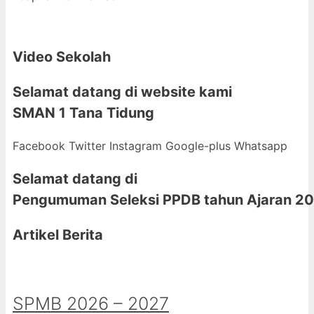
Video Sekolah
Selamat datang di
website kami
SMAN 1 Tana Tidung
Facebook
Twitter
Instagram
Google-plus
Whatsapp
Selamat datang di
Pengumuman Seleksi PPDB tahun Ajaran 2
Artikel Berita
SPMB 2026 – 2027