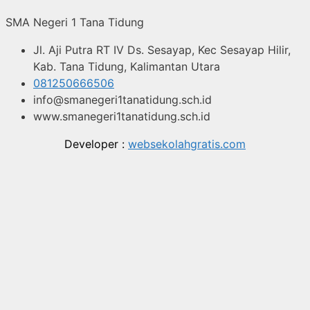
SMA Negeri 1 Tana Tidung
Jl. Aji Putra RT IV Ds. Sesayap, Kec Sesayap Hilir,
Kab. Tana Tidung, Kalimantan Utara
081250666506
info@smanegeri1tanatidung.sch.id
www.smanegeri1tanatidung.sch.id
Developer :
websekolahgratis.com