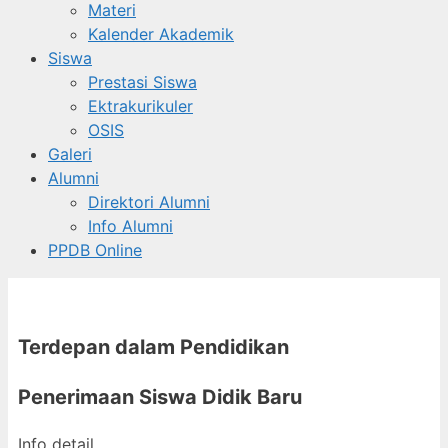
Materi
Kalender Akademik
Siswa
Prestasi Siswa
Ektrakurikuler
OSIS
Galeri
Alumni
Direktori Alumni
Info Alumni
PPDB Online
Terdepan dalam Pendidikan
Penerimaan Siswa Didik Baru
Info detail