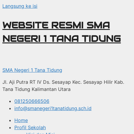
Langsung ke isi
WEBSITE RESMI SMA
NEGERI 1 TANA TIDUNG
SMA Negeri 1 Tana Tidung
Jl. Aji Putra RT IV Ds. Sesayap Kec. Sesayap Hilir Kab.
Tana Tidung Kalimantan Utara
081250666506
info@smanegeri1tanatidung.sch.id
Home
Profil Sekolah