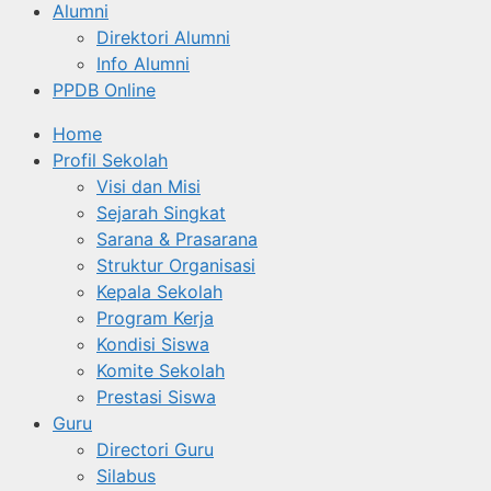
Alumni
Direktori Alumni
Info Alumni
PPDB Online
Home
Profil Sekolah
Visi dan Misi
Sejarah Singkat
Sarana & Prasarana
Struktur Organisasi
Kepala Sekolah
Program Kerja
Kondisi Siswa
Komite Sekolah
Prestasi Siswa
Guru
Directori Guru
Silabus