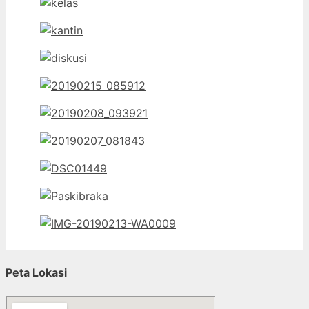
Peta Lokasi