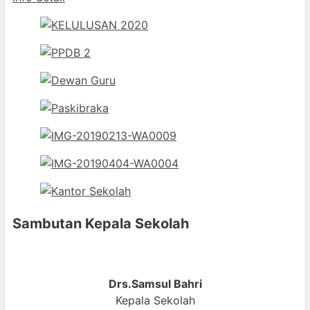
Sambutan Kepala Sekolah
Drs.Samsul Bahri
Kepala Sekolah