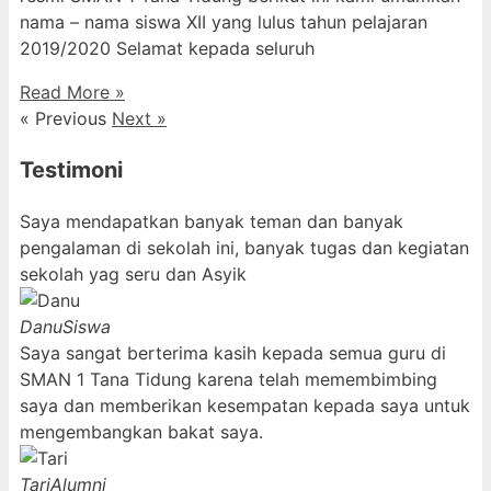
nama – nama siswa XII yang lulus tahun pelajaran
2019/2020 Selamat kepada seluruh
Read More »
« Previous
Next »
Testimoni
Saya mendapatkan banyak teman dan banyak
pengalaman di sekolah ini, banyak tugas dan kegiatan
sekolah yag seru dan Asyik
Danu
Siswa
Saya sangat berterima kasih kepada semua guru di
SMAN 1 Tana Tidung karena telah memembimbing
saya dan memberikan kesempatan kepada saya untuk
mengembangkan bakat saya.
Tari
Alumni