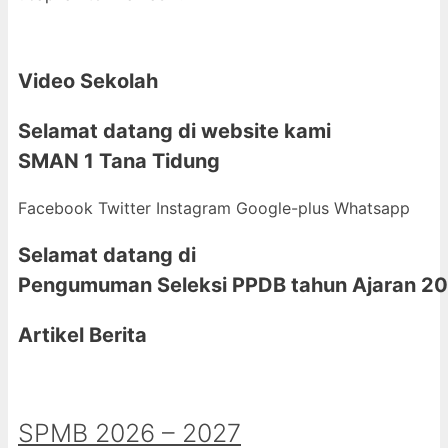
Video Sekolah
Selamat datang di
website kami
SMAN 1 Tana Tidung
Facebook
Twitter
Instagram
Google-plus
Whatsapp
Selamat datang di
Pengumuman Seleksi PPDB tahun Ajaran 2
Artikel Berita
SPMB 2026 – 2027