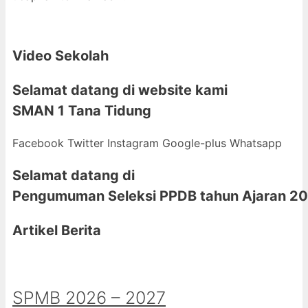
Video Sekolah
Selamat datang di
website kami
SMAN 1 Tana Tidung
Facebook
Twitter
Instagram
Google-plus
Whatsapp
Selamat datang di
Pengumuman Seleksi PPDB tahun Ajaran 2
Artikel Berita
SPMB 2026 – 2027