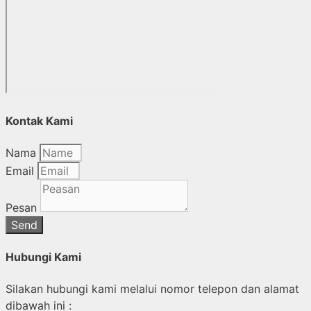
Kontak Kami
Nama
Email
Pesan
Send
Hubungi Kami
Silakan hubungi kami melalui nomor telepon dan alamat
dibawah ini :