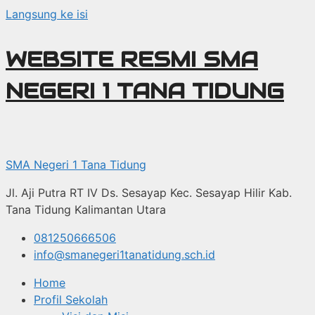
Langsung ke isi
WEBSITE RESMI SMA
NEGERI 1 TANA TIDUNG
SMA Negeri 1 Tana Tidung
Jl. Aji Putra RT IV Ds. Sesayap Kec. Sesayap Hilir Kab.
Tana Tidung Kalimantan Utara
081250666506
info@smanegeri1tanatidung.sch.id
Home
Profil Sekolah