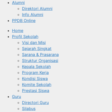
Alumni
Direktori Alumni
Info Alumni
PPDB Online
Home
Profil Sekolah
Visi dan Misi
Sejarah Singkat
Sarana & Prasarana
Struktur Organisasi
Kepala Sekolah
Program Kerja
Kondisi Siswa
Komite Sekolah
Prestasi Siswa
Guru
Directori Guru
Silabus