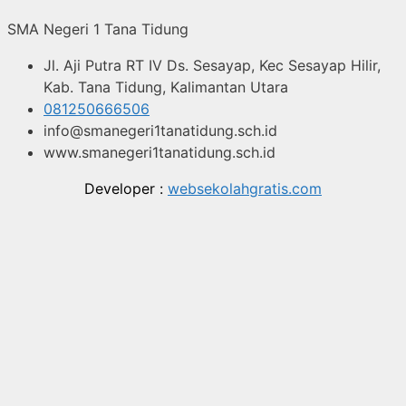
SMA Negeri 1 Tana Tidung
Jl. Aji Putra RT IV Ds. Sesayap, Kec Sesayap Hilir,
Kab. Tana Tidung, Kalimantan Utara
081250666506
info@smanegeri1tanatidung.sch.id
www.smanegeri1tanatidung.sch.id
Developer :
websekolahgratis.com