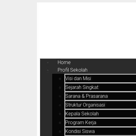
Home
Profil Sekolah
Visi dan Misi
Sejarah Singkat
Sarana & Prasarana
Struktur Organisasi
Kepala Sekolah
Program Kerja
Kondisi Siswa