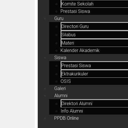
Komite Sekolah
Prestasi Siswa
Guru
Directori Guru
Silabus
Materi
Kalender Akademik
Siswa
Prestasi Siswa
Ektrakurikuler
OSIS
Galeri
Alumni
Direktori Alumni
Info Alumni
PPDB Online