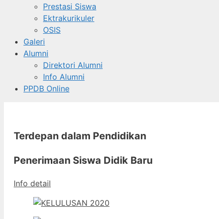
Prestasi Siswa
Ektrakurikuler
OSIS
Galeri
Alumni
Direktori Alumni
Info Alumni
PPDB Online
Terdepan dalam Pendidikan
Penerimaan Siswa Didik Baru
Info detail