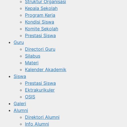
Struktur Organisasi
Kepala Sekolah
Program Kerja
Kondisi Siswa
Komite Sekolah
Prestasi Siswa
Guru
Directori Guru
Silabus
Materi
Kalender Akademik
Siswa
Prestasi Siswa
Ektrakurikuler
OSIS
Galeri
Alumni
Direktori Alumni
Info Alumni