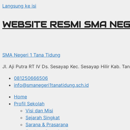
Langsung ke isi
WEBSITE RESMI SMA NEG
SMA Negeri 1 Tana Tidung
Jl. Aji Putra RT IV Ds. Sesayap Kec. Sesayap Hilir Kab. T
081250666506
info@smanegeri1tanatidung.sch.id
Home
Profil Sekolah
Visi dan Misi
Sejarah Singkat
Sarana & Prasarana