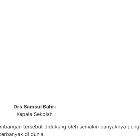
Drs.Samsul Bahri
Kepala Sekolah
embangan tersebut didukung oleh semakin banyaknya pengg
erbanyak di dunia.