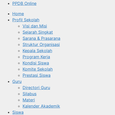
PPDB Online
Home
Profil Sekolah
Visi dan Misi
Sejarah Singkat
Sarana & Prasarana
Struktur Organisasi
Kepala Sekolah
Program Kerja
Kondisi Siswa
Komite Sekolah
Prestasi Siswa
Guru
Directori Guru
Silabus
Materi
Kalender Akademik
Siswa