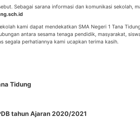
sebut. Sebagai sarana informasi dan komunikasi sekolah,
ng.sch.id
sekolah kami dapat mendekatkan SMA Negeri 1 Tana Tidun
 hubungan antara sesama tenaga pendidik, masyarakat, sisw
as segala perhatiannya kami ucapkan terima kasih.
na Tidung
DB tahun Ajaran 2020/2021