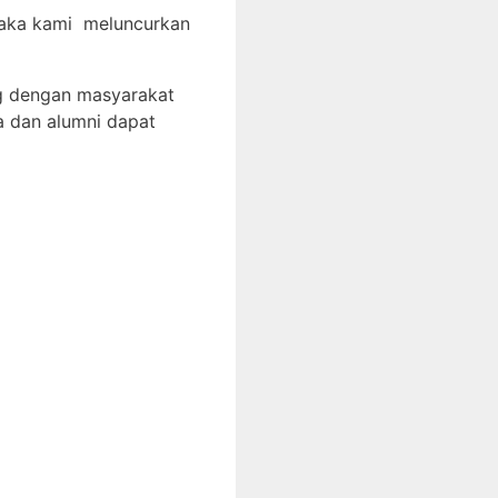
 maka kami meluncurkan
g dengan masyarakat
a dan alumni dapat