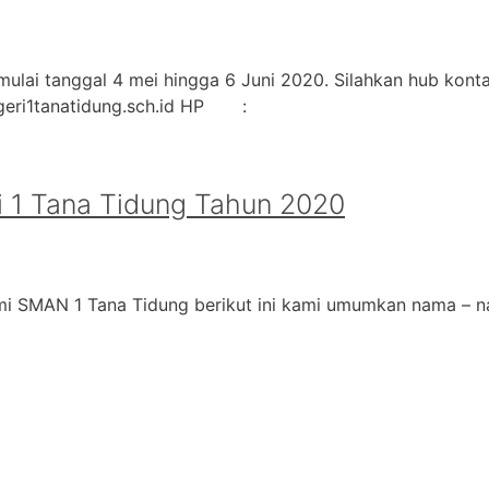
ulai tanggal 4 mei hingga 6 Juni 2020. Silahkan hub kontak
geri1tanatidung.sch.id HP :
 1 Tana Tidung Tahun 2020
i SMAN 1 Tana Tidung berikut ini kami umumkan nama – na