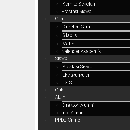
Komite Sekolah
Prestasi Siswa
Guru
Directori Guru
Silabus
Materi
Kalender Akademik
Siswa
Prestasi Siswa
Ektrakurikuler
OSIS
Galeri
Alumni
Direktori Alumni
Info Alumni
PPDB Online