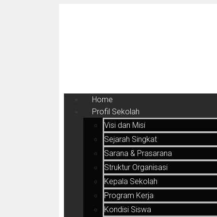
Home
Profil Sekolah
Visi dan Misi
Sejarah Singkat
Sarana & Prasarana
Struktur Organisasi
Kepala Sekolah
Program Kerja
Kondisi Siswa