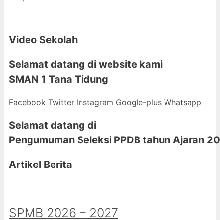
Video Sekolah
Selamat datang di
website kami
SMAN 1 Tana Tidung
Facebook
Twitter
Instagram
Google-plus
Whatsapp
Selamat datang di
Pengumuman Seleksi PPDB tahun Ajaran 2
Artikel Berita
SPMB 2026 – 2027