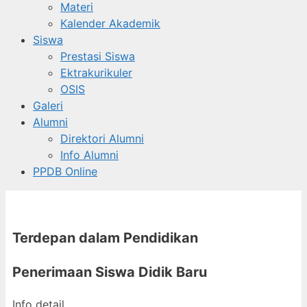
Materi
Kalender Akademik
Siswa
Prestasi Siswa
Ektrakurikuler
OSIS
Galeri
Alumni
Direktori Alumni
Info Alumni
PPDB Online
Terdepan dalam Pendidikan
Penerimaan Siswa Didik Baru
Info detail