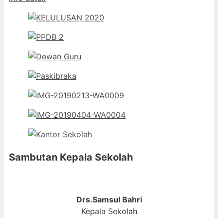
Sambutan Kepala Sekolah
Drs.Samsul Bahri
Kepala Sekolah