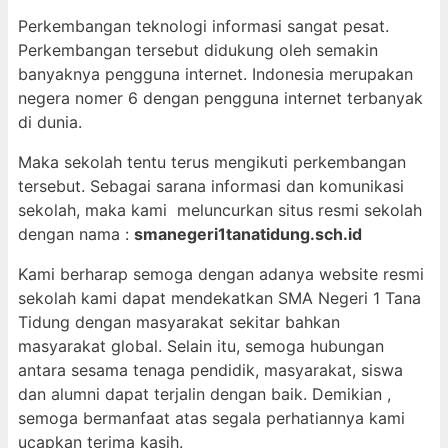
Perkembangan teknologi informasi sangat pesat.
Perkembangan tersebut didukung oleh semakin
banyaknya pengguna internet. Indonesia merupakan
negera nomer 6 dengan pengguna internet terbanyak
di dunia.
Maka sekolah tentu terus mengikuti perkembangan
tersebut. Sebagai sarana informasi dan komunikasi
sekolah, maka kami meluncurkan situs resmi sekolah
dengan nama :
smanegeri1tanatidung.sch.id
Kami berharap semoga dengan adanya website resmi
sekolah kami dapat mendekatkan SMA Negeri 1 Tana
Tidung dengan masyarakat sekitar bahkan
masyarakat global. Selain itu, semoga hubungan
antara sesama tenaga pendidik, masyarakat, siswa
dan alumni dapat terjalin dengan baik. Demikian ,
semoga bermanfaat atas segala perhatiannya kami
ucapkan terima kasih.