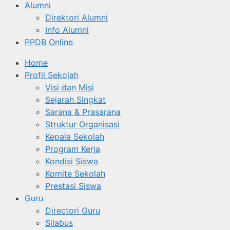
Alumni
Direktori Alumni
Info Alumni
PPDB Online
Home
Profil Sekolah
Visi dan Misi
Sejarah Singkat
Sarana & Prasarana
Struktur Organisasi
Kepala Sekolah
Program Kerja
Kondisi Siswa
Komite Sekolah
Prestasi Siswa
Guru
Directori Guru
Silabus