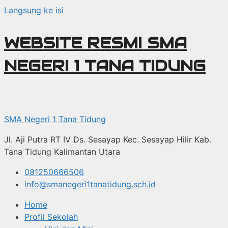
Langsung ke isi
WEBSITE RESMI SMA
NEGERI 1 TANA TIDUNG
SMA Negeri 1 Tana Tidung
Jl. Aji Putra RT IV Ds. Sesayap Kec. Sesayap Hilir Kab.
Tana Tidung Kalimantan Utara
081250666506
info@smanegeri1tanatidung.sch.id
Home
Profil Sekolah