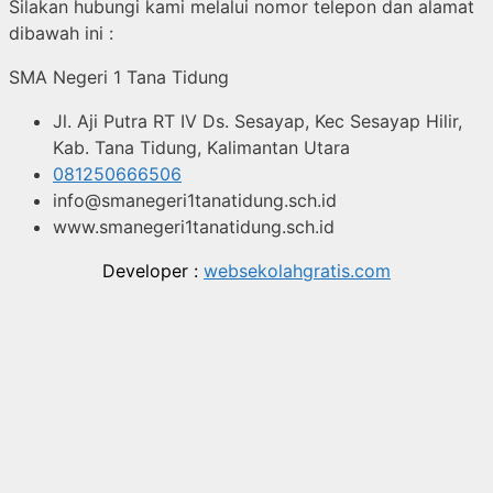
Silakan hubungi kami melalui nomor telepon dan alamat
dibawah ini :
SMA Negeri 1 Tana Tidung
Jl. Aji Putra RT IV Ds. Sesayap, Kec Sesayap Hilir,
Kab. Tana Tidung, Kalimantan Utara
081250666506
info@smanegeri1tanatidung.sch.id
www.smanegeri1tanatidung.sch.id
Developer :
websekolahgratis.com