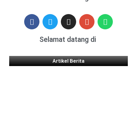
Selamat datang di
Artikel Berita