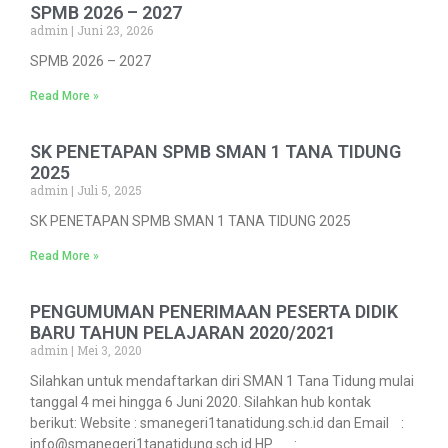
SPMB 2026 – 2027
admin
Juni 23, 2026
SPMB 2026 – 2027
Read More »
SK PENETAPAN SPMB SMAN 1 TANA TIDUNG
2025
admin
Juli 5, 2025
SK PENETAPAN SPMB SMAN 1 TANA TIDUNG 2025
Read More »
PENGUMUMAN PENERIMAAN PESERTA DIDIK
BARU TAHUN PELAJARAN 2020/2021
admin
Mei 3, 2020
Silahkan untuk mendaftarkan diri SMAN 1 Tana Tidung mulai
tanggal 4 mei hingga 6 Juni 2020. Silahkan hub kontak
berikut: Website : smanegeri1tanatidung.sch.id dan Email :
info@smanegeri1tanatidung.sch.id HP :