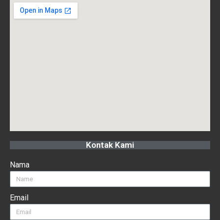
Kontak Kami
Nama
Email