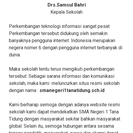
Drs.Samsul Bahri
Kepala Sekolah
Perkembangan teknologi informasi sangat pesat.
Perkembangan tersebut didukung oleh semakin
banyaknya pengguna internet. Indonesia merupakan
negera nomer 6 dengan pengguna internet terbanyak di
dunia.
Maka sekolah tentu terus mengikuti perkembangan
tersebut. Sebagai sarana informasi dan komunikasi
sekolah, maka kami meluncurkan situs resmi sekolah
dengan nama :
smanegeri1tanatidung.sch.id
Kami berharap semoga dengan adanya website resmi
sekolah kami dapat mendekatkan SMA Negeri 1 Tana
Tidung dengan masyarakat sekitar bahkan masyarakat
global. Selain itu, semoga hubungan antara sesama