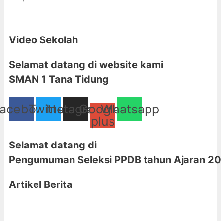
Video Sekolah
Selamat datang di
website kami
SMAN 1 Tana Tidung
acebook
Twitter
Instagram
Google-
Whatsapp
plus
Selamat datang di
Pengumuman Seleksi PPDB tahun Ajaran 2
Artikel Berita