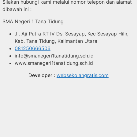
Silakan hubungi kami melalui nomor telepon dan alamat
dibawah ini :
SMA Negeri 1 Tana Tidung
Jl. Aji Putra RT IV Ds. Sesayap, Kec Sesayap Hilir,
Kab. Tana Tidung, Kalimantan Utara
081250666506
info@smanegeri1tanatidung.sch.id
www.smanegeri1tanatidung.sch.id
Developer :
websekolahgratis.com