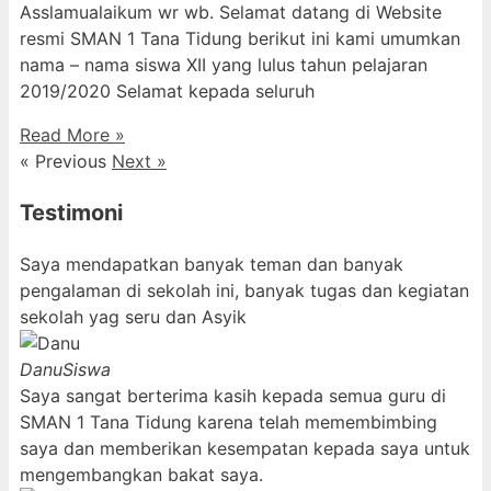
Asslamualaikum wr wb. Selamat datang di Website
resmi SMAN 1 Tana Tidung berikut ini kami umumkan
nama – nama siswa XII yang lulus tahun pelajaran
2019/2020 Selamat kepada seluruh
Read More »
« Previous
Next »
Testimoni
Saya mendapatkan banyak teman dan banyak
pengalaman di sekolah ini, banyak tugas dan kegiatan
sekolah yag seru dan Asyik
Danu
Siswa
Saya sangat berterima kasih kepada semua guru di
SMAN 1 Tana Tidung karena telah memembimbing
saya dan memberikan kesempatan kepada saya untuk
mengembangkan bakat saya.