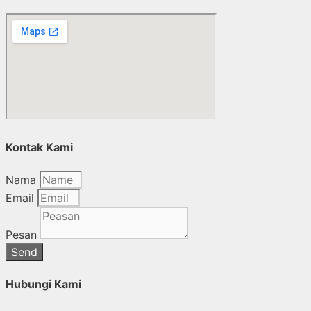
Kontak Kami
Nama
Email
Pesan
Send
Hubungi Kami