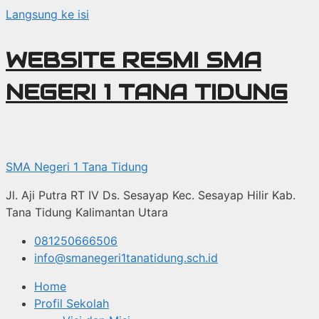
Langsung ke isi
WEBSITE RESMI SMA
NEGERI 1 TANA TIDUNG
SMA Negeri 1 Tana Tidung
Jl. Aji Putra RT IV Ds. Sesayap Kec. Sesayap Hilir Kab.
Tana Tidung Kalimantan Utara
081250666506
info@smanegeri1tanatidung.sch.id
Home
Profil Sekolah