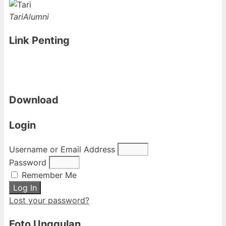
Tari
Alumni
Link Penting
Download
Login
Username or Email Address
Password
Remember Me
Log In
Lost your password?
Foto Unggulan