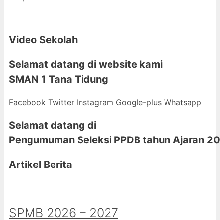
Video Sekolah
Selamat datang di
website kami
SMAN 1 Tana Tidung
Facebook
Twitter
Instagram
Google-plus
Whatsapp
Selamat datang di
Pengumuman Seleksi PPDB tahun Ajaran 2
Artikel Berita
SPMB 2026 – 2027