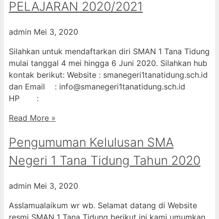
PELAJARAN 2020/2021
admin
Mei 3, 2020
Silahkan untuk mendaftarkan diri SMAN 1 Tana Tidung
mulai tanggal 4 mei hingga 6 Juni 2020. Silahkan hub
kontak berikut: Website : smanegeri1tanatidung.sch.id
dan Email : info@smanegeri1tanatidung.sch.id
HP :
Read More »
Pengumuman Kelulusan SMA
Negeri 1 Tana Tidung Tahun 2020
admin
Mei 3, 2020
Asslamualaikum wr wb. Selamat datang di Website
resmi SMAN 1 Tana Tidung berikut ini kami umumkan