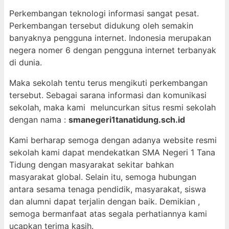
Perkembangan teknologi informasi sangat pesat.
Perkembangan tersebut didukung oleh semakin
banyaknya pengguna internet. Indonesia merupakan
negera nomer 6 dengan pengguna internet terbanyak
di dunia.
Maka sekolah tentu terus mengikuti perkembangan
tersebut. Sebagai sarana informasi dan komunikasi
sekolah, maka kami meluncurkan situs resmi sekolah
dengan nama :
smanegeri1tanatidung.sch.id
Kami berharap semoga dengan adanya website resmi
sekolah kami dapat mendekatkan SMA Negeri 1 Tana
Tidung dengan masyarakat sekitar bahkan
masyarakat global. Selain itu, semoga hubungan
antara sesama tenaga pendidik, masyarakat, siswa
dan alumni dapat terjalin dengan baik. Demikian ,
semoga bermanfaat atas segala perhatiannya kami
ucapkan terima kasih.