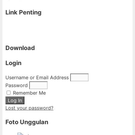
Link Penting
Download
Login
Username or Email Address
Password
Remember Me
Log In
Lost your password?
Foto Unggulan