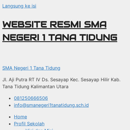
Langsung ke isi
WEBSITE RESMI SMA
NEGERI 1 TANA TIDUNG
SMA Negeri 1 Tana Tidung
Jl. Aji Putra RT IV Ds. Sesayap Kec. Sesayap Hilir Kab.
Tana Tidung Kalimantan Utara
081250666506
info@smanegeri1tanatidung.sch.id
Home
Profil Sekolah