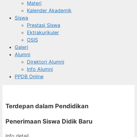
Materi
Kalender Akademik
Siswa
Prestasi Siswa
Ektrakurikuler
OSIS
Galeri
Alumni
Direktori Alumni
Info Alumni
PPDB Online
Terdepan dalam Pendidikan
Penerimaan Siswa Didik Baru
Info detail