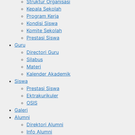
Struktur Organisasi
Kepala Sekolah
Program Kerja
Kondisi Siswa
Komite Sekolah
Prestasi Siswa
Guru
Directori Guru
Silabus
Materi
Kalender Akademik
Siswa
Prestasi Siswa
Ektrakurikuler
OSIS
Galeri
Alumni
Direktori Alumni
Info Alumni