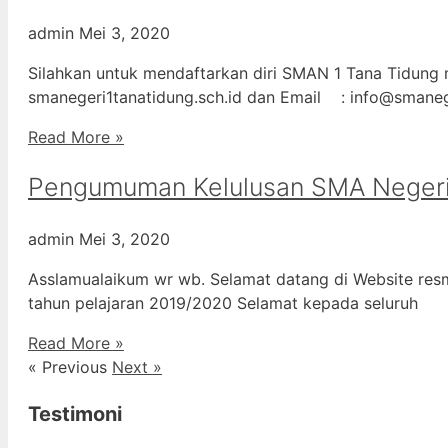
admin
Mei 3, 2020
Silahkan untuk mendaftarkan diri SMAN 1 Tana Tidung m
smanegeri1tanatidung.sch.id dan Email : info@smane
Read More »
Pengumuman Kelulusan SMA Negeri
admin
Mei 3, 2020
Asslamualaikum wr wb. Selamat datang di Website resm
tahun pelajaran 2019/2020 Selamat kepada seluruh
Read More »
« Previous
Next »
Testimoni