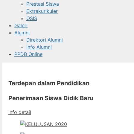
Prestasi Siswa
Ektrakurikuler
OSIS
Galeri
Alumni
Direktori Alumni
Info Alumni
PPDB Online
Terdepan dalam Pendidikan
Penerimaan Siswa Didik Baru
Info detail