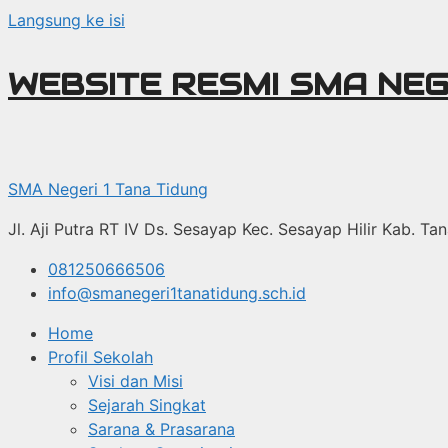
Langsung ke isi
WEBSITE RESMI SMA NEG
SMA Negeri 1 Tana Tidung
Jl. Aji Putra RT IV Ds. Sesayap Kec. Sesayap Hilir Kab. T
081250666506
info@smanegeri1tanatidung.sch.id
Home
Profil Sekolah
Visi dan Misi
Sejarah Singkat
Sarana & Prasarana