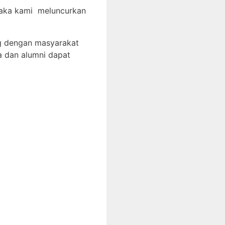
 maka kami meluncurkan
g dengan masyarakat
a dan alumni dapat