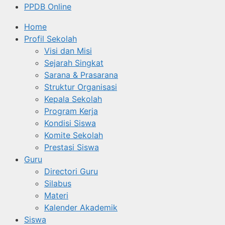
PPDB Online
Home
Profil Sekolah
Visi dan Misi
Sejarah Singkat
Sarana & Prasarana
Struktur Organisasi
Kepala Sekolah
Program Kerja
Kondisi Siswa
Komite Sekolah
Prestasi Siswa
Guru
Directori Guru
Silabus
Materi
Kalender Akademik
Siswa