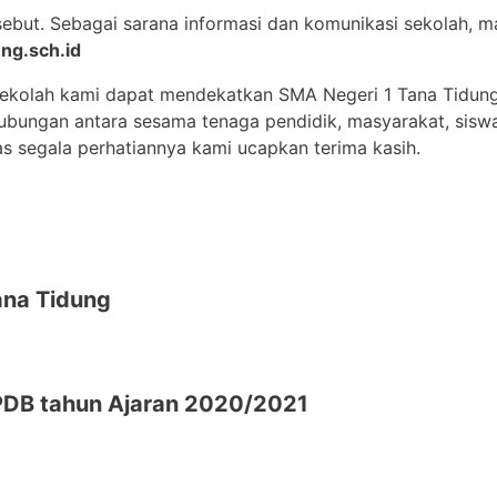
sebut. Sebagai sarana informasi dan komunikasi sekolah,
ng.sch.id
sekolah kami dapat mendekatkan SMA Negeri 1 Tana Tidun
 hubungan antara sesama tenaga pendidik, masyarakat, sisw
as segala perhatiannya kami ucapkan terima kasih.
na Tidung
DB tahun Ajaran 2020/2021