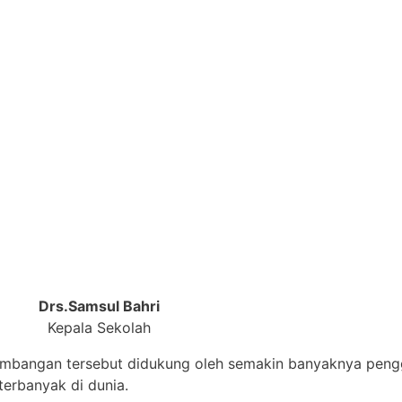
Drs.Samsul Bahri
Kepala Sekolah
embangan tersebut didukung oleh semakin banyaknya pengg
erbanyak di dunia.