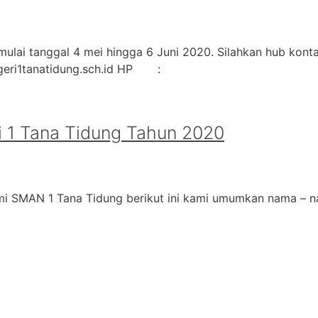
ulai tanggal 4 mei hingga 6 Juni 2020. Silahkan hub kontak
geri1tanatidung.sch.id HP :
 1 Tana Tidung Tahun 2020
i SMAN 1 Tana Tidung berikut ini kami umumkan nama – na