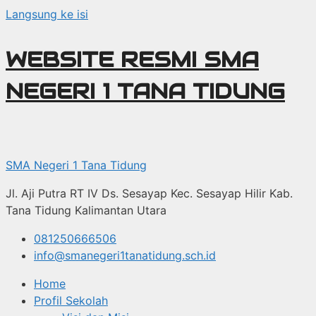
Langsung ke isi
WEBSITE RESMI SMA
NEGERI 1 TANA TIDUNG
SMA Negeri 1 Tana Tidung
Jl. Aji Putra RT IV Ds. Sesayap Kec. Sesayap Hilir Kab.
Tana Tidung Kalimantan Utara
081250666506
info@smanegeri1tanatidung.sch.id
Home
Profil Sekolah