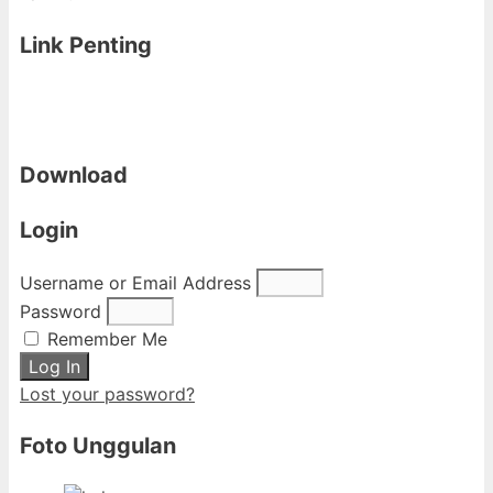
Link Penting
Download
Login
Username or Email Address
Password
Remember Me
Log In
Lost your password?
Foto Unggulan