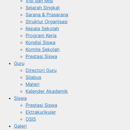
Visi dan Misi
Sejarah Singkat
Sarana & Prasarana
Struktur Organisasi
Kepala Sekolah
Program Kerja
Kondisi Siswa
Komite Sekolah
Prestasi Siswa
Guru
Directori Guru
Silabus
Materi
Kalender Akademik
Siswa
Prestasi Siswa
Ektrakurikuler
OSIS
Galeri