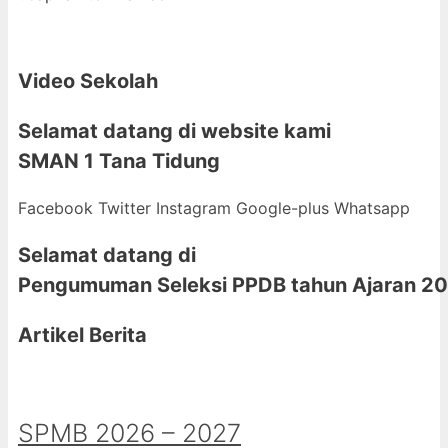
Video Sekolah
Selamat datang di
website kami
SMAN 1 Tana Tidung
Facebook
Twitter
Instagram
Google-plus
Whatsapp
Selamat datang di
Pengumuman Seleksi PPDB tahun Ajaran 2
Artikel Berita
SPMB 2026 – 2027