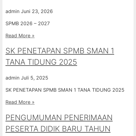
admin
Juni 23, 2026
SPMB 2026 – 2027
Read More »
SK PENETAPAN SPMB SMAN 1
TANA TIDUNG 2025
admin
Juli 5, 2025
SK PENETAPAN SPMB SMAN 1 TANA TIDUNG 2025
Read More »
PENGUMUMAN PENERIMAAN
PESERTA DIDIK BARU TAHUN