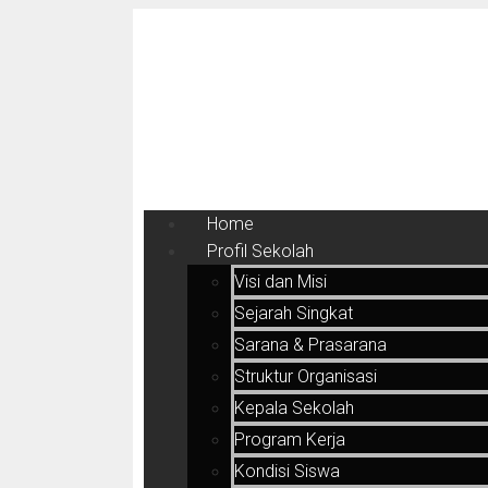
Home
Profil Sekolah
Visi dan Misi
Sejarah Singkat
Sarana & Prasarana
Struktur Organisasi
Kepala Sekolah
Program Kerja
Kondisi Siswa