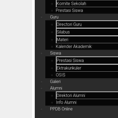
Komite Sekolah
Prestasi Siswa
Guru
Directori Guru
Silabus
Materi
Kalender Akademik
Siswa
Prestasi Siswa
Ektrakurikuler
OSIS
Galeri
Alumni
Direktori Alumni
Info Alumni
PPDB Online