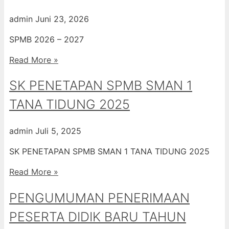
admin
Juni 23, 2026
SPMB 2026 – 2027
Read More »
SK PENETAPAN SPMB SMAN 1
TANA TIDUNG 2025
admin
Juli 5, 2025
SK PENETAPAN SPMB SMAN 1 TANA TIDUNG 2025
Read More »
PENGUMUMAN PENERIMAAN
PESERTA DIDIK BARU TAHUN