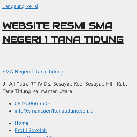
Langsung ke isi
WEBSITE RESMI SMA
NEGERI 1 TANA TIDUNG
SMA Negeri 1 Tana Tidung
Jl. Aji Putra RT IV Ds. Sesayap Kec. Sesayap Hilir Kab.
Tana Tidung Kalimantan Utara
081250666506
info@smanegeri1tanatidung.sch.id
Home
Profil Sekolah