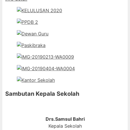
Sambutan Kepala Sekolah
Drs.Samsul Bahri
Kepala Sekolah