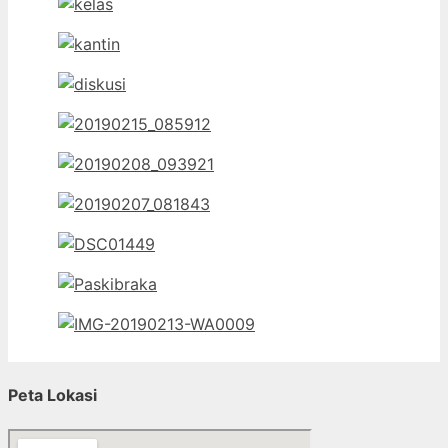
Peta Lokasi