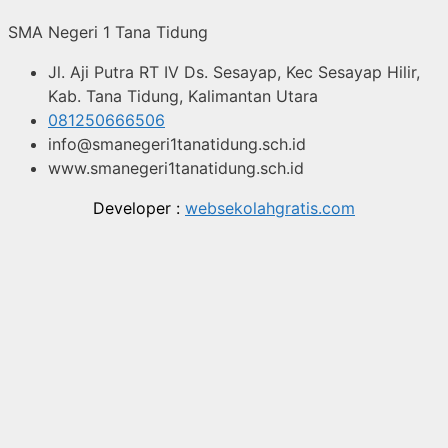
SMA Negeri 1 Tana Tidung
Jl. Aji Putra RT IV Ds. Sesayap, Kec Sesayap Hilir,
Kab. Tana Tidung, Kalimantan Utara
081250666506
info@smanegeri1tanatidung.sch.id
www.smanegeri1tanatidung.sch.id
Developer :
websekolahgratis.com