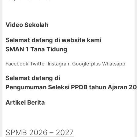
Video Sekolah
Selamat datang di
website kami
SMAN 1 Tana Tidung
Facebook
Twitter
Instagram
Google-plus
Whatsapp
Selamat datang di
Pengumuman Seleksi PPDB tahun Ajaran 2
Artikel Berita
SPMB 2026 – 2027