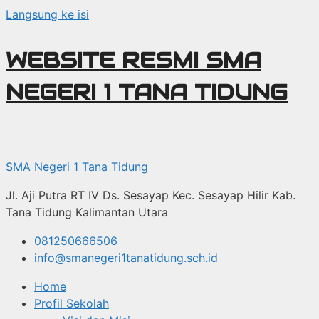
Langsung ke isi
WEBSITE RESMI SMA
NEGERI 1 TANA TIDUNG
SMA Negeri 1 Tana Tidung
Jl. Aji Putra RT IV Ds. Sesayap Kec. Sesayap Hilir Kab.
Tana Tidung Kalimantan Utara
081250666506
info@smanegeri1tanatidung.sch.id
Home
Profil Sekolah