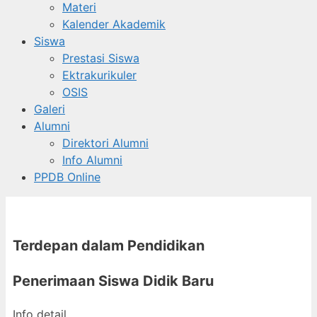
Materi
Kalender Akademik
Siswa
Prestasi Siswa
Ektrakurikuler
OSIS
Galeri
Alumni
Direktori Alumni
Info Alumni
PPDB Online
Terdepan dalam Pendidikan
Penerimaan Siswa Didik Baru
Info detail