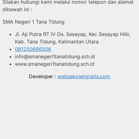
Silakan hubungi kami melalui nomor telepon dan alamat
dibawah ini :
SMA Negeri 1 Tana Tidung
Jl. Aji Putra RT IV Ds. Sesayap, Kec Sesayap Hilir,
Kab. Tana Tidung, Kalimantan Utara
081250666506
info@smanegeri1tanatidung.sch.id
www.smanegeri1tanatidung.sch.id
Developer :
websekolahgratis.com