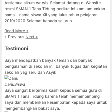
Asslamualaikum wr wb. Selamat datang di Website
resmi SMAN 1 Tana Tidung berikut ini kami umumkan
nama – nama siswa XII yang lulus tahun pelajaran
2019/2020 Selamat kepada seluruh
Read More »
« Previous
Next »
Testimoni
Saya mendapatkan banyak teman dan banyak
pengalaman di sekolah ini, banyak tugas dan kegiatan
sekolah yag seru dan Asyik
Danu
Siswa
Saya sangat berterima kasih kepada semua guru di
SMAN 1 Tana Tidung karena telah memembimbing
saya dan memberikan kesempatan kepada saya untuk
mengembangkan bakat saya.