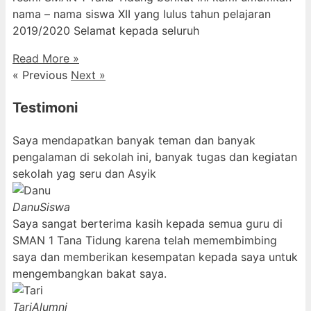
nama – nama siswa XII yang lulus tahun pelajaran
2019/2020 Selamat kepada seluruh
Read More »
« Previous
Next »
Testimoni
Saya mendapatkan banyak teman dan banyak
pengalaman di sekolah ini, banyak tugas dan kegiatan
sekolah yag seru dan Asyik
Danu
Siswa
Saya sangat berterima kasih kepada semua guru di
SMAN 1 Tana Tidung karena telah memembimbing
saya dan memberikan kesempatan kepada saya untuk
mengembangkan bakat saya.
Tari
Alumni