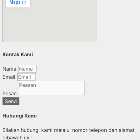
Kontak Kami
Nama
Email
Pesan
Send
Hubungi Kami
Silakan hubungi kami melalui nomor telepon dan alamat
dibawah ini :