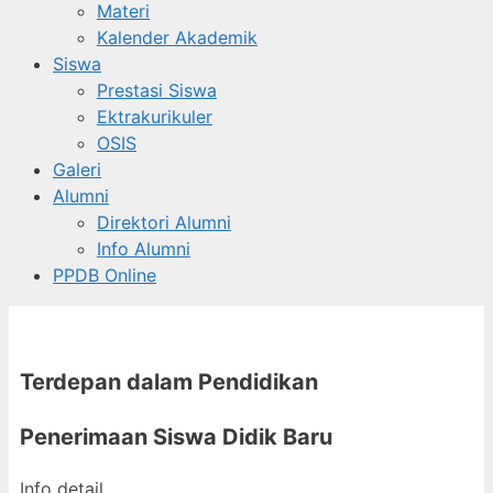
Materi
Kalender Akademik
Siswa
Prestasi Siswa
Ektrakurikuler
OSIS
Galeri
Alumni
Direktori Alumni
Info Alumni
PPDB Online
Terdepan dalam Pendidikan
Penerimaan Siswa Didik Baru
Info detail