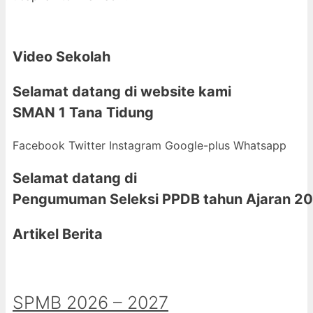
Video Sekolah
Selamat datang di
website kami
SMAN 1 Tana Tidung
Facebook
Twitter
Instagram
Google-plus
Whatsapp
Selamat datang di
Pengumuman Seleksi PPDB tahun Ajaran 2
Artikel Berita
SPMB 2026 – 2027