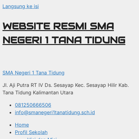
Langsung ke isi
WEBSITE RESMI SMA
NEGERI 1 TANA TIDUNG
SMA Negeri 1 Tana Tidung
Jl. Aji Putra RT IV Ds. Sesayap Kec. Sesayap Hilir Kab.
Tana Tidung Kalimantan Utara
081250666506
info@smanegeri1tanatidung.sch.id
Home
Profil Sekolah