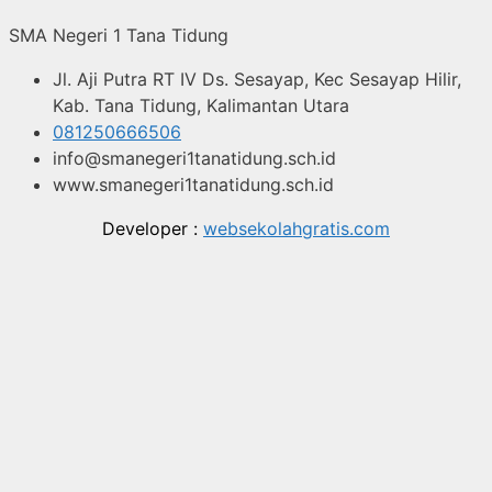
SMA Negeri 1 Tana Tidung
Jl. Aji Putra RT IV Ds. Sesayap, Kec Sesayap Hilir,
Kab. Tana Tidung, Kalimantan Utara
081250666506
info@smanegeri1tanatidung.sch.id
www.smanegeri1tanatidung.sch.id
Developer :
websekolahgratis.com