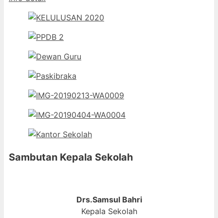
Sambutan Kepala Sekolah
Drs.Samsul Bahri
Kepala Sekolah