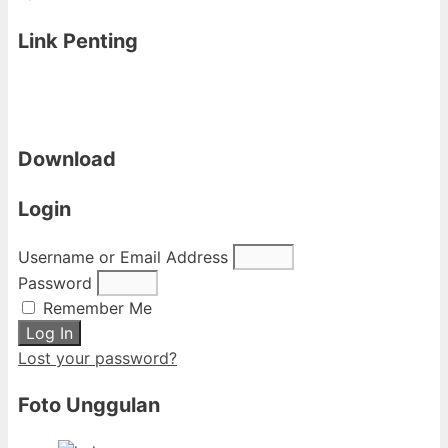
Link Penting
Download
Login
Username or Email Address
Password
Remember Me
Log In
Lost your password?
Foto Unggulan