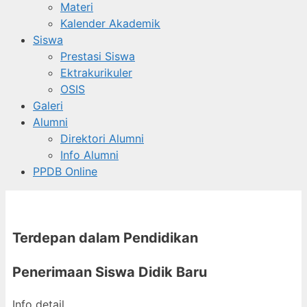
Materi
Kalender Akademik
Siswa
Prestasi Siswa
Ektrakurikuler
OSIS
Galeri
Alumni
Direktori Alumni
Info Alumni
PPDB Online
Terdepan dalam Pendidikan
Penerimaan Siswa Didik Baru
Info detail