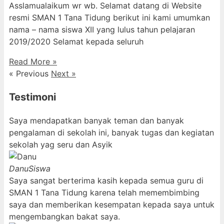
Asslamualaikum wr wb. Selamat datang di Website
resmi SMAN 1 Tana Tidung berikut ini kami umumkan
nama – nama siswa XII yang lulus tahun pelajaran
2019/2020 Selamat kepada seluruh
Read More »
« Previous
Next »
Testimoni
Saya mendapatkan banyak teman dan banyak
pengalaman di sekolah ini, banyak tugas dan kegiatan
sekolah yag seru dan Asyik
Danu
Siswa
Saya sangat berterima kasih kepada semua guru di
SMAN 1 Tana Tidung karena telah memembimbing
saya dan memberikan kesempatan kepada saya untuk
mengembangkan bakat saya.