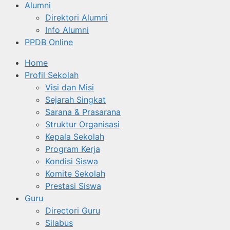
Alumni
Direktori Alumni
Info Alumni
PPDB Online
Home
Profil Sekolah
Visi dan Misi
Sejarah Singkat
Sarana & Prasarana
Struktur Organisasi
Kepala Sekolah
Program Kerja
Kondisi Siswa
Komite Sekolah
Prestasi Siswa
Guru
Directori Guru
Silabus