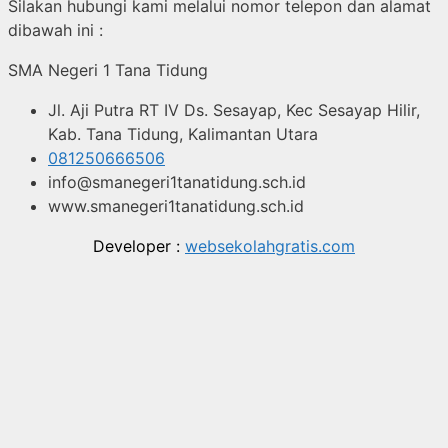
Silakan hubungi kami melalui nomor telepon dan alamat
dibawah ini :
SMA Negeri 1 Tana Tidung
Jl. Aji Putra RT IV Ds. Sesayap, Kec Sesayap Hilir,
Kab. Tana Tidung, Kalimantan Utara
081250666506
info@smanegeri1tanatidung.sch.id
www.smanegeri1tanatidung.sch.id
Developer :
websekolahgratis.com