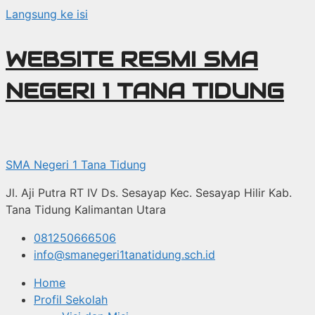
Langsung ke isi
WEBSITE RESMI SMA
NEGERI 1 TANA TIDUNG
SMA Negeri 1 Tana Tidung
Jl. Aji Putra RT IV Ds. Sesayap Kec. Sesayap Hilir Kab.
Tana Tidung Kalimantan Utara
081250666506
info@smanegeri1tanatidung.sch.id
Home
Profil Sekolah