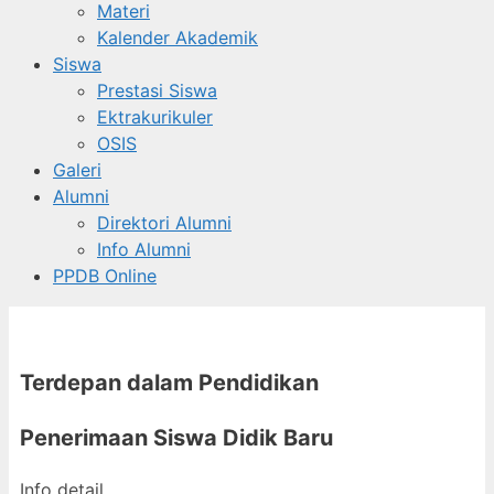
Materi
Kalender Akademik
Siswa
Prestasi Siswa
Ektrakurikuler
OSIS
Galeri
Alumni
Direktori Alumni
Info Alumni
PPDB Online
Terdepan dalam Pendidikan
Penerimaan Siswa Didik Baru
Info detail