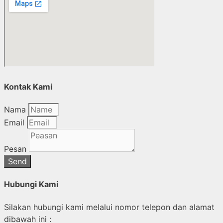
Kontak Kami
Nama
Email
Pesan
Send
Hubungi Kami
Silakan hubungi kami melalui nomor telepon dan alamat
dibawah ini :