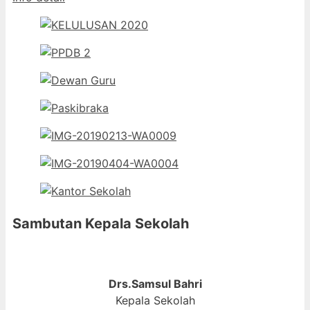
Sambutan Kepala Sekolah
Drs.Samsul Bahri
Kepala Sekolah