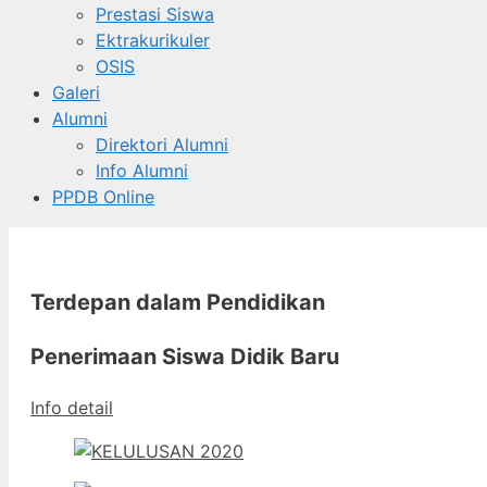
Prestasi Siswa
Ektrakurikuler
OSIS
Galeri
Alumni
Direktori Alumni
Info Alumni
PPDB Online
Terdepan dalam Pendidikan
Penerimaan Siswa Didik Baru
Info detail