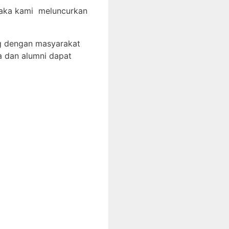
 maka kami meluncurkan
g dengan masyarakat
a dan alumni dapat