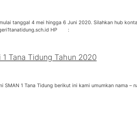
ulai tanggal 4 mei hingga 6 Juni 2020. Silahkan hub kontak
geri1tanatidung.sch.id HP :
 1 Tana Tidung Tahun 2020
i SMAN 1 Tana Tidung berikut ini kami umumkan nama – na