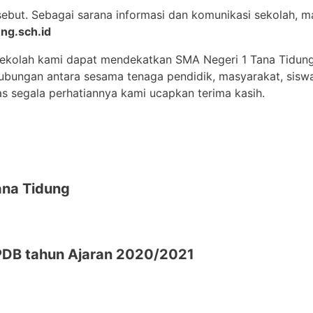
sebut. Sebagai sarana informasi dan komunikasi sekolah,
ng.sch.id
sekolah kami dapat mendekatkan SMA Negeri 1 Tana Tidun
 hubungan antara sesama tenaga pendidik, masyarakat, sisw
as segala perhatiannya kami ucapkan terima kasih.
na Tidung
DB tahun Ajaran 2020/2021