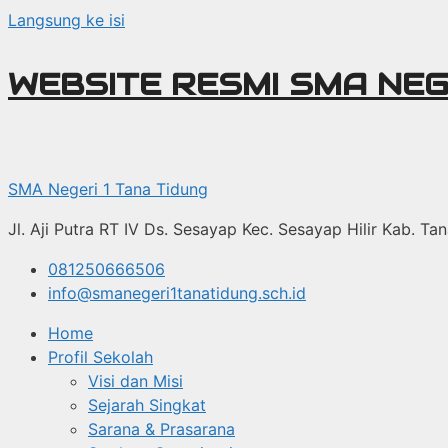
Langsung ke isi
WEBSITE RESMI SMA NEG
SMA Negeri 1 Tana Tidung
Jl. Aji Putra RT IV Ds. Sesayap Kec. Sesayap Hilir Kab. T
081250666506
info@smanegeri1tanatidung.sch.id
Home
Profil Sekolah
Visi dan Misi
Sejarah Singkat
Sarana & Prasarana