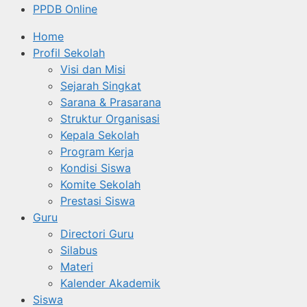
PPDB Online
Home
Profil Sekolah
Visi dan Misi
Sejarah Singkat
Sarana & Prasarana
Struktur Organisasi
Kepala Sekolah
Program Kerja
Kondisi Siswa
Komite Sekolah
Prestasi Siswa
Guru
Directori Guru
Silabus
Materi
Kalender Akademik
Siswa