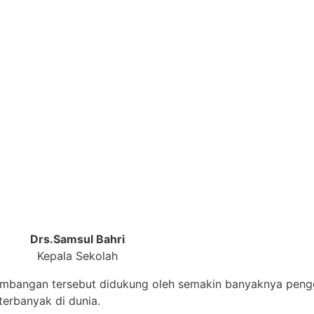
Drs.Samsul Bahri
Kepala Sekolah
embangan tersebut didukung oleh semakin banyaknya pengg
erbanyak di dunia.