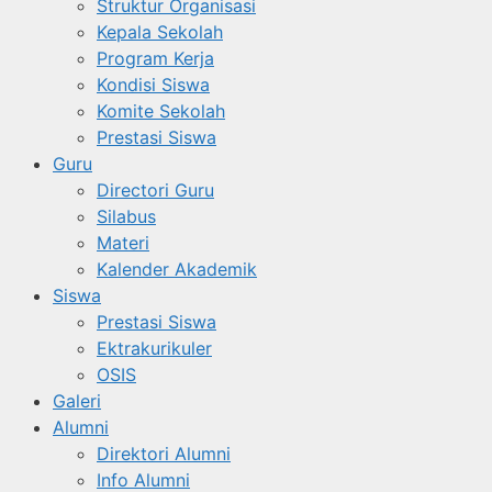
Struktur Organisasi
Kepala Sekolah
Program Kerja
Kondisi Siswa
Komite Sekolah
Prestasi Siswa
Guru
Directori Guru
Silabus
Materi
Kalender Akademik
Siswa
Prestasi Siswa
Ektrakurikuler
OSIS
Galeri
Alumni
Direktori Alumni
Info Alumni