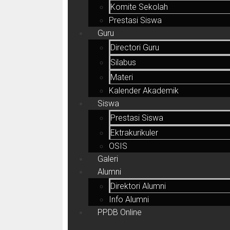
Komite Sekolah
Prestasi Siswa
Guru
Directori Guru
Silabus
Materi
Kalender Akademik
Siswa
Prestasi Siswa
Ektrakurikuler
OSIS
Galeri
Alumni
Direktori Alumni
Info Alumni
PPDB Online