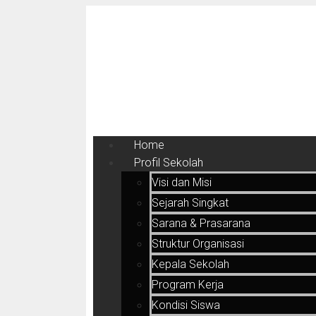
Home
Profil Sekolah
Visi dan Misi
Sejarah Singkat
Sarana & Prasarana
Struktur Organisasi
Kepala Sekolah
Program Kerja
Kondisi Siswa