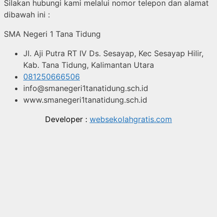
Silakan hubungi kami melalui nomor telepon dan alamat
dibawah ini :
SMA Negeri 1 Tana Tidung
Jl. Aji Putra RT IV Ds. Sesayap, Kec Sesayap Hilir,
Kab. Tana Tidung, Kalimantan Utara
081250666506
info@smanegeri1tanatidung.sch.id
www.smanegeri1tanatidung.sch.id
Developer :
websekolahgratis.com