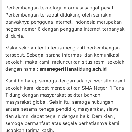
Perkembangan teknologi informasi sangat pesat.
Perkembangan tersebut didukung oleh semakin
banyaknya pengguna internet. Indonesia merupakan
negera nomer 6 dengan pengguna internet terbanyak
di dunia.
Maka sekolah tentu terus mengikuti perkembangan
tersebut. Sebagai sarana informasi dan komunikasi
sekolah, maka kami meluncurkan situs resmi sekolah
dengan nama :
smanegeri1tanatidung.sch.id
Kami berharap semoga dengan adanya website resmi
sekolah kami dapat mendekatkan SMA Negeri 1 Tana
Tidung dengan masyarakat sekitar bahkan
masyarakat global. Selain itu, semoga hubungan
antara sesama tenaga pendidik, masyarakat, siswa
dan alumni dapat terjalin dengan baik. Demikian ,
semoga bermanfaat atas segala perhatiannya kami
ucapkan terima kasih.