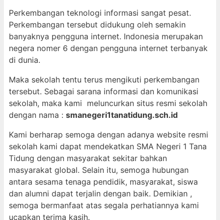
Perkembangan teknologi informasi sangat pesat.
Perkembangan tersebut didukung oleh semakin
banyaknya pengguna internet. Indonesia merupakan
negera nomer 6 dengan pengguna internet terbanyak
di dunia.
Maka sekolah tentu terus mengikuti perkembangan
tersebut. Sebagai sarana informasi dan komunikasi
sekolah, maka kami meluncurkan situs resmi sekolah
dengan nama :
smanegeri1tanatidung.sch.id
Kami berharap semoga dengan adanya website resmi
sekolah kami dapat mendekatkan SMA Negeri 1 Tana
Tidung dengan masyarakat sekitar bahkan
masyarakat global. Selain itu, semoga hubungan
antara sesama tenaga pendidik, masyarakat, siswa
dan alumni dapat terjalin dengan baik. Demikian ,
semoga bermanfaat atas segala perhatiannya kami
ucapkan terima kasih.