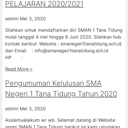
PELAJARAN 2020/2021
admin
Mei 3, 2020
Silahkan untuk mendaftarkan diri SMAN 1 Tana Tidung
mulai tanggal 4 mei hingga 6 Juni 2020. Silahkan hub
kontak berikut: Website : smanegeri1tanatidung.sch.id
dan Email : info@smanegeri1tanatidung.sch.id
HP :
Read More »
Pengumuman Kelulusan SMA
Negeri 1 Tana Tidung Tahun 2020
admin
Mei 3, 2020
Asslamualaikum wr wb. Selamat datang di Website
resmi SMAN 1 Tana Tidung berikut ini kami umumkan