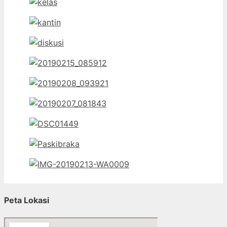
Peta Lokasi