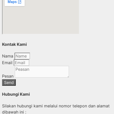
Kontak Kami
Nama
Email
Pesan
Send
Hubungi Kami
Silakan hubungi kami melalui nomor telepon dan alamat
dibawah ini :