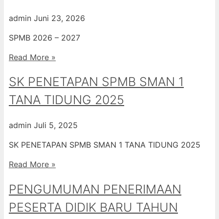
admin
Juni 23, 2026
SPMB 2026 – 2027
Read More »
SK PENETAPAN SPMB SMAN 1
TANA TIDUNG 2025
admin
Juli 5, 2025
SK PENETAPAN SPMB SMAN 1 TANA TIDUNG 2025
Read More »
PENGUMUMAN PENERIMAAN
PESERTA DIDIK BARU TAHUN