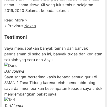
nama – nama siswa XII yang lulus tahun pelajaran
2019/2020 Selamat kepada seluruh
Read More »
« Previous
Next »
Testimoni
Saya mendapatkan banyak teman dan banyak
pengalaman di sekolah ini, banyak tugas dan kegiatan
sekolah yag seru dan Asyik
Danu
Siswa
Saya sangat berterima kasih kepada semua guru di
SMAN 1 Tana Tidung karena telah memembimbing
saya dan memberikan kesempatan kepada saya untuk
mengembangkan bakat saya.
Tari
Alumni