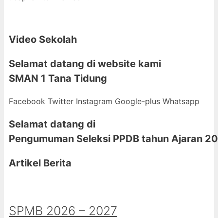
Video Sekolah
Selamat datang di
website kami
SMAN 1 Tana Tidung
Facebook
Twitter
Instagram
Google-plus
Whatsapp
Selamat datang di
Pengumuman Seleksi PPDB tahun Ajaran 2
Artikel Berita
SPMB 2026 – 2027