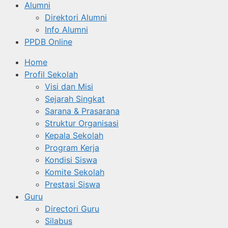
Alumni
Direktori Alumni
Info Alumni
PPDB Online
Home
Profil Sekolah
Visi dan Misi
Sejarah Singkat
Sarana & Prasarana
Struktur Organisasi
Kepala Sekolah
Program Kerja
Kondisi Siswa
Komite Sekolah
Prestasi Siswa
Guru
Directori Guru
Silabus