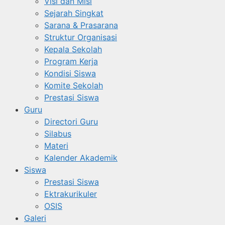
Visi dan Misi
Sejarah Singkat
Sarana & Prasarana
Struktur Organisasi
Kepala Sekolah
Program Kerja
Kondisi Siswa
Komite Sekolah
Prestasi Siswa
Guru
Directori Guru
Silabus
Materi
Kalender Akademik
Siswa
Prestasi Siswa
Ektrakurikuler
OSIS
Galeri