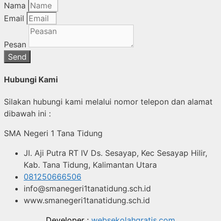
Nama
Email
Pesan
Send
Hubungi Kami
Silakan hubungi kami melalui nomor telepon dan alamat
dibawah ini :
SMA Negeri 1 Tana Tidung
Jl. Aji Putra RT IV Ds. Sesayap, Kec Sesayap Hilir,
Kab. Tana Tidung, Kalimantan Utara
081250666506
info@smanegeri1tanatidung.sch.id
www.smanegeri1tanatidung.sch.id
Developer :
websekolahgratis.com