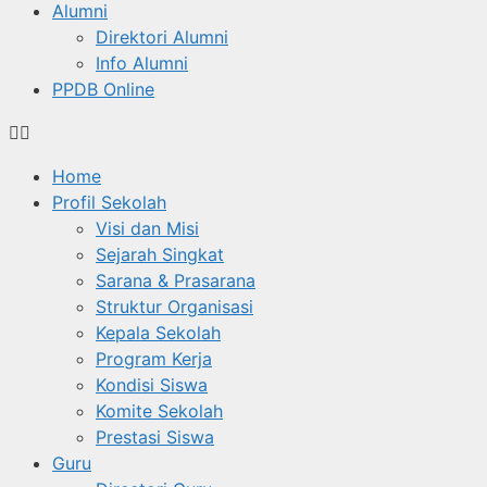
Alumni
Direktori Alumni
Info Alumni
PPDB Online
Home
Profil Sekolah
Visi dan Misi
Sejarah Singkat
Sarana & Prasarana
Struktur Organisasi
Kepala Sekolah
Program Kerja
Kondisi Siswa
Komite Sekolah
Prestasi Siswa
Guru