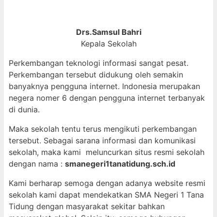
Drs.Samsul Bahri
Kepala Sekolah
Perkembangan teknologi informasi sangat pesat.
Perkembangan tersebut didukung oleh semakin
banyaknya pengguna internet. Indonesia merupakan
negera nomer 6 dengan pengguna internet terbanyak
di dunia.
Maka sekolah tentu terus mengikuti perkembangan
tersebut. Sebagai sarana informasi dan komunikasi
sekolah, maka kami meluncurkan situs resmi sekolah
dengan nama :
smanegeri1tanatidung.sch.id
Kami berharap semoga dengan adanya website resmi
sekolah kami dapat mendekatkan SMA Negeri 1 Tana
Tidung dengan masyarakat sekitar bahkan