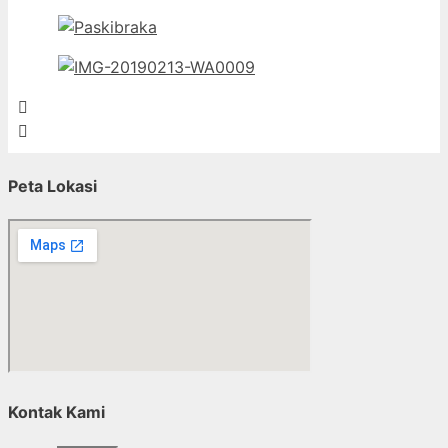
Peta Lokasi
Kontak Kami