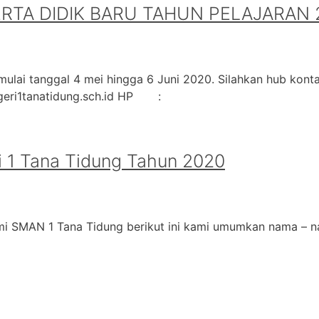
A DIDIK BARU TAHUN PELAJARAN 2
ulai tanggal 4 mei hingga 6 Juni 2020. Silahkan hub kontak
geri1tanatidung.sch.id HP :
 1 Tana Tidung Tahun 2020
i SMAN 1 Tana Tidung berikut ini kami umumkan nama – na