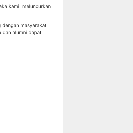
 maka kami meluncurkan
g dengan masyarakat
a dan alumni dapat