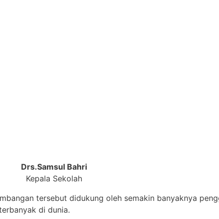
Drs.Samsul Bahri
Kepala Sekolah
embangan tersebut didukung oleh semakin banyaknya pengg
erbanyak di dunia.