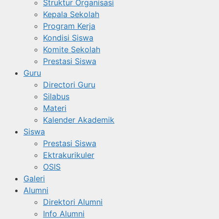
Struktur Organisasi
Kepala Sekolah
Program Kerja
Kondisi Siswa
Komite Sekolah
Prestasi Siswa
Guru
Directori Guru
Silabus
Materi
Kalender Akademik
Siswa
Prestasi Siswa
Ektrakurikuler
OSIS
Galeri
Alumni
Direktori Alumni
Info Alumni