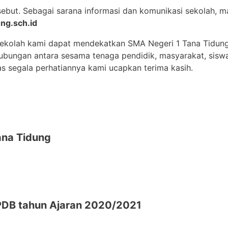
sebut. Sebagai sarana informasi dan komunikasi sekolah,
ng.sch.id
sekolah kami dapat mendekatkan SMA Negeri 1 Tana Tidun
 hubungan antara sesama tenaga pendidik, masyarakat, sisw
as segala perhatiannya kami ucapkan terima kasih.
na Tidung
DB tahun Ajaran 2020/2021