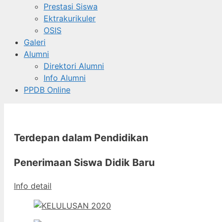
Prestasi Siswa
Ektrakurikuler
OSIS
Galeri
Alumni
Direktori Alumni
Info Alumni
PPDB Online
Terdepan dalam Pendidikan
Penerimaan Siswa Didik Baru
Info detail