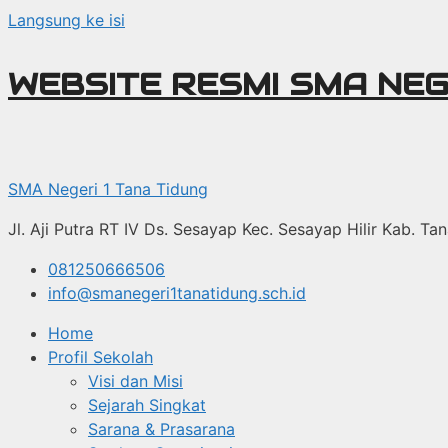
Langsung ke isi
WEBSITE RESMI SMA NEG
SMA Negeri 1 Tana Tidung
Jl. Aji Putra RT IV Ds. Sesayap Kec. Sesayap Hilir Kab. T
081250666506
info@smanegeri1tanatidung.sch.id
Home
Profil Sekolah
Visi dan Misi
Sejarah Singkat
Sarana & Prasarana