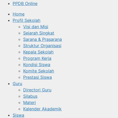
PPDB Online
Home
Profil Sekolah
Visi dan Misi
Sejarah Singkat
Sarana & Prasarana
Struktur Organisasi
Kepala Sekolah
Program Kerja
Kondisi Siswa
Komite Sekolah
Prestasi Siswa
Guru
Directori Guru
Silabus
Materi
Kalender Akademik
Siswa