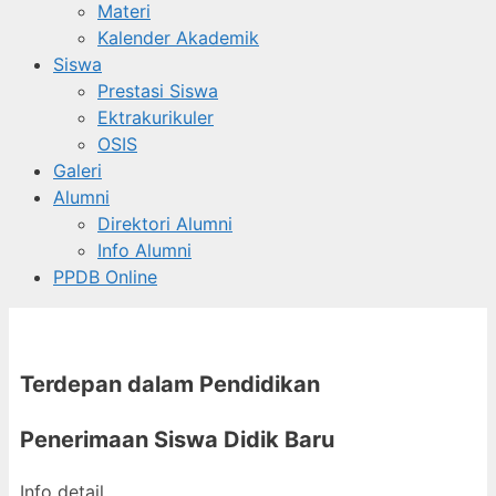
Materi
Kalender Akademik
Siswa
Prestasi Siswa
Ektrakurikuler
OSIS
Galeri
Alumni
Direktori Alumni
Info Alumni
PPDB Online
Terdepan dalam Pendidikan
Penerimaan Siswa Didik Baru
Info detail