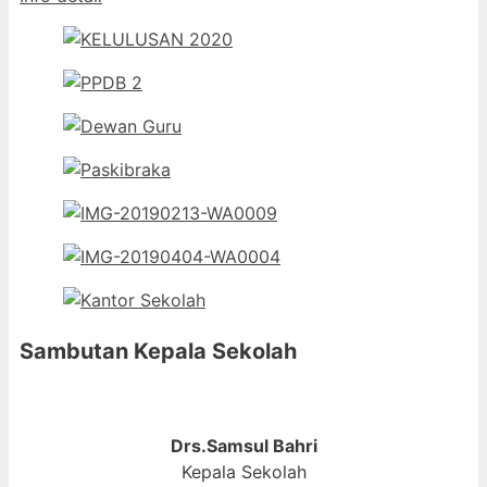
Sambutan Kepala Sekolah
Drs.Samsul Bahri
Kepala Sekolah