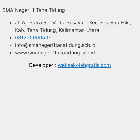
SMA Negeri 1 Tana Tidung
Jl. Aji Putra RT IV Ds. Sesayap, Kec Sesayap Hilir,
Kab. Tana Tidung, Kalimantan Utara
081250666506
info@smanegeri1tanatidung.sch.id
www.smanegeri1tanatidung.sch.id
Developer :
websekolahgratis.com