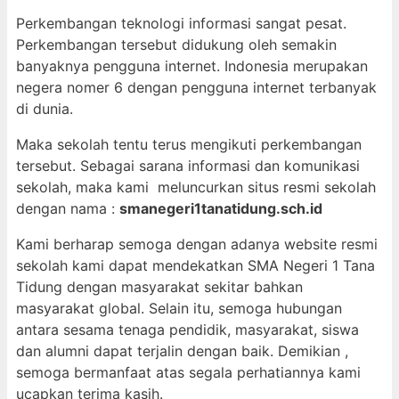
Perkembangan teknologi informasi sangat pesat.
Perkembangan tersebut didukung oleh semakin
banyaknya pengguna internet. Indonesia merupakan
negera nomer 6 dengan pengguna internet terbanyak
di dunia.
Maka sekolah tentu terus mengikuti perkembangan
tersebut. Sebagai sarana informasi dan komunikasi
sekolah, maka kami meluncurkan situs resmi sekolah
dengan nama :
smanegeri1tanatidung.sch.id
Kami berharap semoga dengan adanya website resmi
sekolah kami dapat mendekatkan SMA Negeri 1 Tana
Tidung dengan masyarakat sekitar bahkan
masyarakat global. Selain itu, semoga hubungan
antara sesama tenaga pendidik, masyarakat, siswa
dan alumni dapat terjalin dengan baik. Demikian ,
semoga bermanfaat atas segala perhatiannya kami
ucapkan terima kasih.