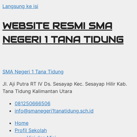
Langsung ke isi
WEBSITE RESMI SMA
NEGERI 1 TANA TIDUNG
SMA Negeri 1 Tana Tidung
Jl. Aji Putra RT IV Ds. Sesayap Kec. Sesayap Hilir Kab.
Tana Tidung Kalimantan Utara
081250666506
info@smanegeri1tanatidung.sch.id
Home
Profil Sekolah