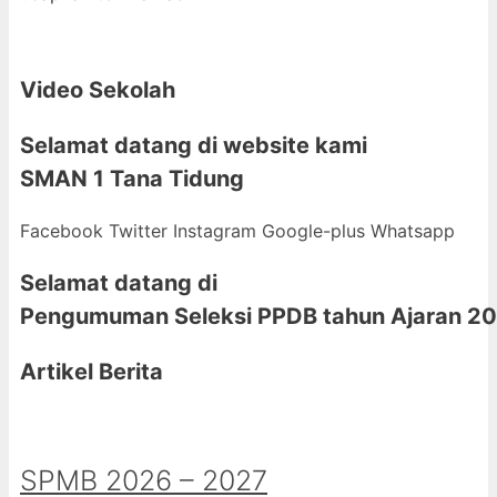
Video Sekolah
Selamat datang di
website kami
SMAN 1 Tana Tidung
Facebook
Twitter
Instagram
Google-plus
Whatsapp
Selamat datang di
Pengumuman Seleksi PPDB tahun Ajaran 2
Artikel Berita
SPMB 2026 – 2027