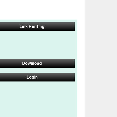
Link Penting
Download
Login