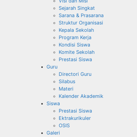
Visi dan Misi
Sejarah Singkat
Sarana & Prasarana
Struktur Organisasi
Kepala Sekolah
Program Kerja
Kondisi Siswa
Komite Sekolah
Prestasi Siswa
Guru
Directori Guru
Silabus
Materi
Kalender Akademik
Siswa
Prestasi Siswa
Ektrakurikuler
OSIS
Galeri