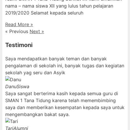
nama – nama siswa XII yang lulus tahun pelajaran
2019/2020 Selamat kepada seluruh
Read More »
« Previous
Next »
Testimoni
Saya mendapatkan banyak teman dan banyak
pengalaman di sekolah ini, banyak tugas dan kegiatan
sekolah yag seru dan Asyik
Danu
Siswa
Saya sangat berterima kasih kepada semua guru di
SMAN 1 Tana Tidung karena telah memembimbing
saya dan memberikan kesempatan kepada saya untuk
mengembangkan bakat saya.
Tari
Alumni