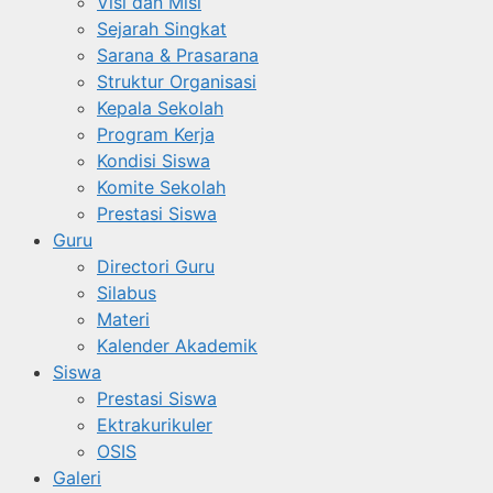
Visi dan Misi
Sejarah Singkat
Sarana & Prasarana
Struktur Organisasi
Kepala Sekolah
Program Kerja
Kondisi Siswa
Komite Sekolah
Prestasi Siswa
Guru
Directori Guru
Silabus
Materi
Kalender Akademik
Siswa
Prestasi Siswa
Ektrakurikuler
OSIS
Galeri