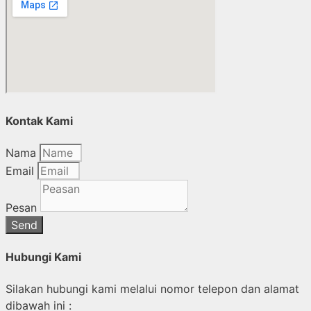
Kontak Kami
Nama
Email
Pesan
Send
Hubungi Kami
Silakan hubungi kami melalui nomor telepon dan alamat
dibawah ini :