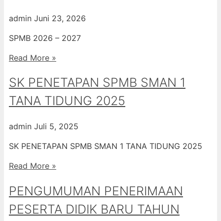
admin
Juni 23, 2026
SPMB 2026 – 2027
Read More »
SK PENETAPAN SPMB SMAN 1
TANA TIDUNG 2025
admin
Juli 5, 2025
SK PENETAPAN SPMB SMAN 1 TANA TIDUNG 2025
Read More »
PENGUMUMAN PENERIMAAN
PESERTA DIDIK BARU TAHUN