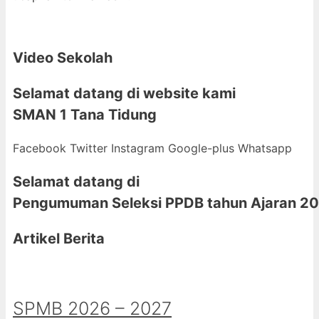
Video Sekolah
Selamat datang di
website kami
SMAN 1 Tana Tidung
Facebook
Twitter
Instagram
Google-plus
Whatsapp
Selamat datang di
Pengumuman Seleksi PPDB tahun Ajaran 2
Artikel Berita
SPMB 2026 – 2027