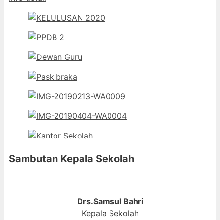
Sambutan Kepala Sekolah
Drs.Samsul Bahri
Kepala Sekolah