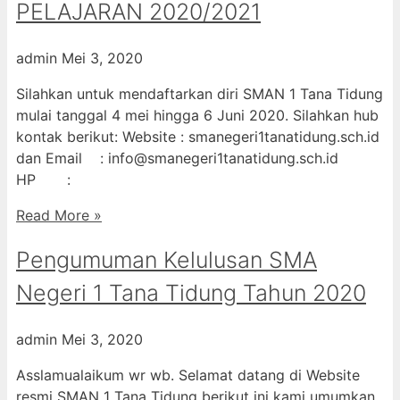
PELAJARAN 2020/2021
admin
Mei 3, 2020
Silahkan untuk mendaftarkan diri SMAN 1 Tana Tidung
mulai tanggal 4 mei hingga 6 Juni 2020. Silahkan hub
kontak berikut: Website : smanegeri1tanatidung.sch.id
dan Email : info@smanegeri1tanatidung.sch.id
HP :
Read More »
Pengumuman Kelulusan SMA
Negeri 1 Tana Tidung Tahun 2020
admin
Mei 3, 2020
Asslamualaikum wr wb. Selamat datang di Website
resmi SMAN 1 Tana Tidung berikut ini kami umumkan