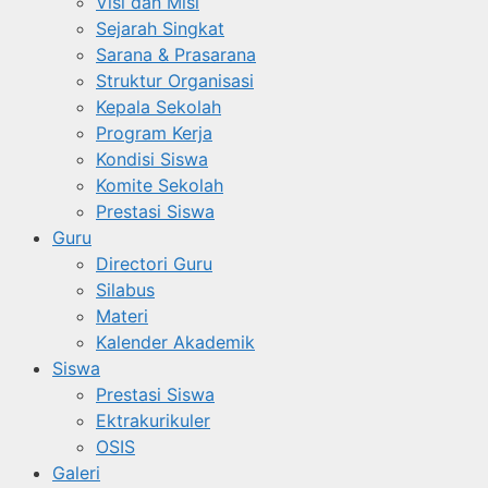
Visi dan Misi
Sejarah Singkat
Sarana & Prasarana
Struktur Organisasi
Kepala Sekolah
Program Kerja
Kondisi Siswa
Komite Sekolah
Prestasi Siswa
Guru
Directori Guru
Silabus
Materi
Kalender Akademik
Siswa
Prestasi Siswa
Ektrakurikuler
OSIS
Galeri