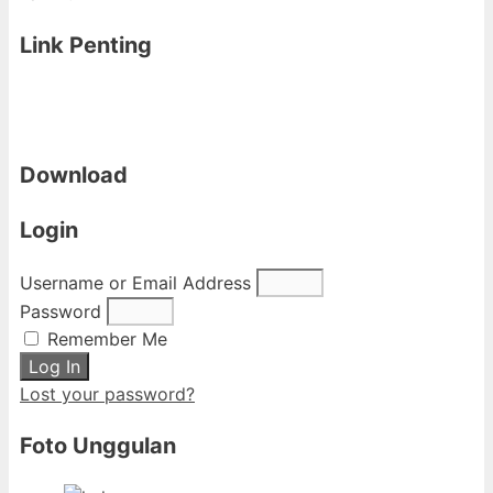
Link Penting
Download
Login
Username or Email Address
Password
Remember Me
Log In
Lost your password?
Foto Unggulan