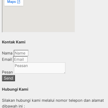
Kontak Kami
Nama
Email
Pesan
Send
Hubungi Kami
Silakan hubungi kami melalui nomor telepon dan alamat
dibawah ini :