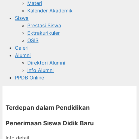
Materi
Kalender Akademik
Siswa
Prestasi Siswa
Ektrakurikuler
OSIS
Galeri
Alumni
Direktori Alumni
Info Alumni
PPDB Online
Terdepan dalam Pendidikan
Penerimaan Siswa Didik Baru
Info detail