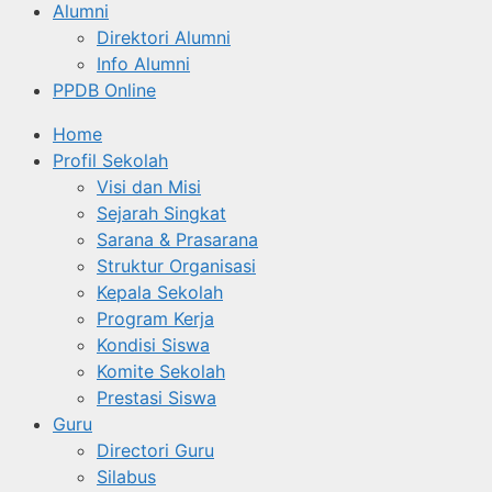
Alumni
Direktori Alumni
Info Alumni
PPDB Online
Home
Profil Sekolah
Visi dan Misi
Sejarah Singkat
Sarana & Prasarana
Struktur Organisasi
Kepala Sekolah
Program Kerja
Kondisi Siswa
Komite Sekolah
Prestasi Siswa
Guru
Directori Guru
Silabus