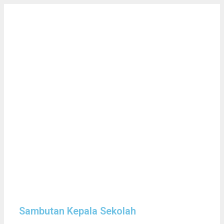
Sambutan Kepala Sekolah