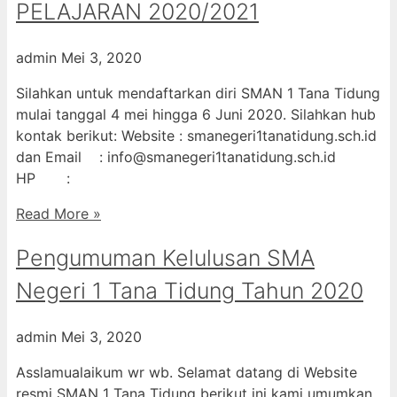
PELAJARAN 2020/2021
admin
Mei 3, 2020
Silahkan untuk mendaftarkan diri SMAN 1 Tana Tidung
mulai tanggal 4 mei hingga 6 Juni 2020. Silahkan hub
kontak berikut: Website : smanegeri1tanatidung.sch.id
dan Email : info@smanegeri1tanatidung.sch.id
HP :
Read More »
Pengumuman Kelulusan SMA
Negeri 1 Tana Tidung Tahun 2020
admin
Mei 3, 2020
Asslamualaikum wr wb. Selamat datang di Website
resmi SMAN 1 Tana Tidung berikut ini kami umumkan