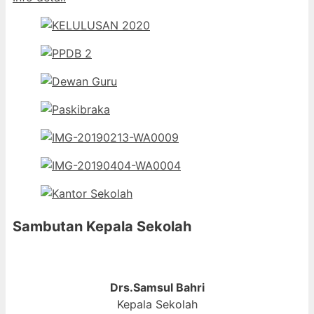
Sambutan Kepala Sekolah
Drs.Samsul Bahri
Kepala Sekolah