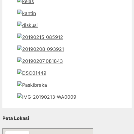
Peta Lokasi