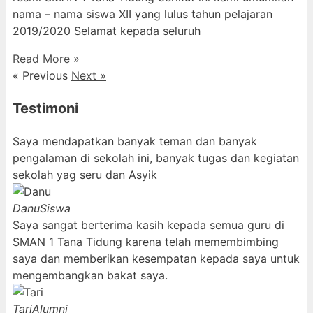
nama – nama siswa XII yang lulus tahun pelajaran
2019/2020 Selamat kepada seluruh
Read More »
« Previous
Next »
Testimoni
Saya mendapatkan banyak teman dan banyak
pengalaman di sekolah ini, banyak tugas dan kegiatan
sekolah yag seru dan Asyik
Danu
Siswa
Saya sangat berterima kasih kepada semua guru di
SMAN 1 Tana Tidung karena telah memembimbing
saya dan memberikan kesempatan kepada saya untuk
mengembangkan bakat saya.
Tari
Alumni