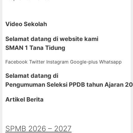
Video Sekolah
Selamat datang di
website kami
SMAN 1 Tana Tidung
Facebook
Twitter
Instagram
Google-plus
Whatsapp
Selamat datang di
Pengumuman Seleksi PPDB tahun Ajaran 2
Artikel Berita
SPMB 2026 – 2027