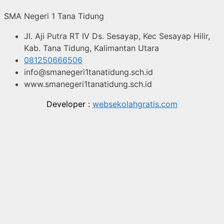
SMA Negeri 1 Tana Tidung
Jl. Aji Putra RT IV Ds. Sesayap, Kec Sesayap Hilir,
Kab. Tana Tidung, Kalimantan Utara
081250666506
info@smanegeri1tanatidung.sch.id
www.smanegeri1tanatidung.sch.id
Developer :
websekolahgratis.com