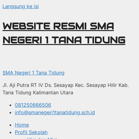
Langsung ke isi
WEBSITE RESMI SMA
NEGERI 1 TANA TIDUNG
SMA Negeri 1 Tana Tidung
Jl. Aji Putra RT IV Ds. Sesayap Kec. Sesayap Hilir Kab.
Tana Tidung Kalimantan Utara
081250666506
info@smanegeri1tanatidung.sch.id
Home
Profil Sekolah