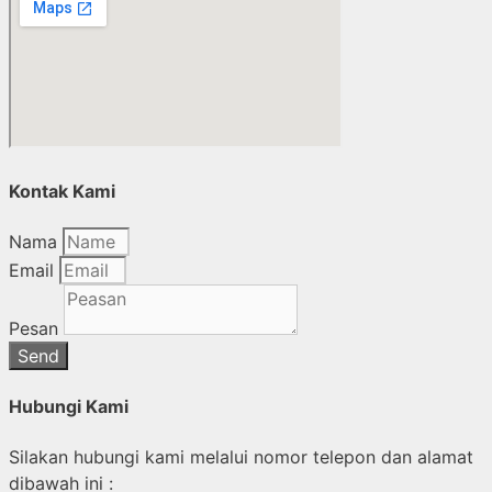
Kontak Kami
Nama
Email
Pesan
Send
Hubungi Kami
Silakan hubungi kami melalui nomor telepon dan alamat
dibawah ini :