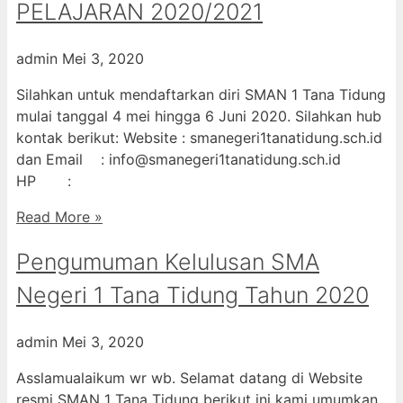
PELAJARAN 2020/2021
admin
Mei 3, 2020
Silahkan untuk mendaftarkan diri SMAN 1 Tana Tidung
mulai tanggal 4 mei hingga 6 Juni 2020. Silahkan hub
kontak berikut: Website : smanegeri1tanatidung.sch.id
dan Email : info@smanegeri1tanatidung.sch.id
HP :
Read More »
Pengumuman Kelulusan SMA
Negeri 1 Tana Tidung Tahun 2020
admin
Mei 3, 2020
Asslamualaikum wr wb. Selamat datang di Website
resmi SMAN 1 Tana Tidung berikut ini kami umumkan