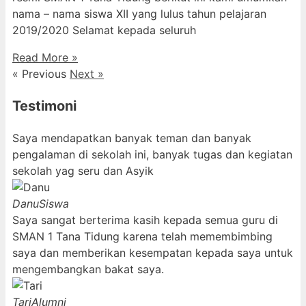
nama – nama siswa XII yang lulus tahun pelajaran
2019/2020 Selamat kepada seluruh
Read More »
« Previous
Next »
Testimoni
Saya mendapatkan banyak teman dan banyak
pengalaman di sekolah ini, banyak tugas dan kegiatan
sekolah yag seru dan Asyik
Danu
Siswa
Saya sangat berterima kasih kepada semua guru di
SMAN 1 Tana Tidung karena telah memembimbing
saya dan memberikan kesempatan kepada saya untuk
mengembangkan bakat saya.
Tari
Alumni