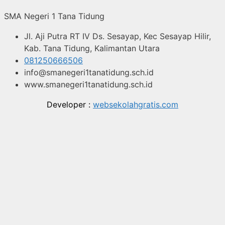
SMA Negeri 1 Tana Tidung
Jl. Aji Putra RT IV Ds. Sesayap, Kec Sesayap Hilir,
Kab. Tana Tidung, Kalimantan Utara
081250666506
info@smanegeri1tanatidung.sch.id
www.smanegeri1tanatidung.sch.id
Developer :
websekolahgratis.com