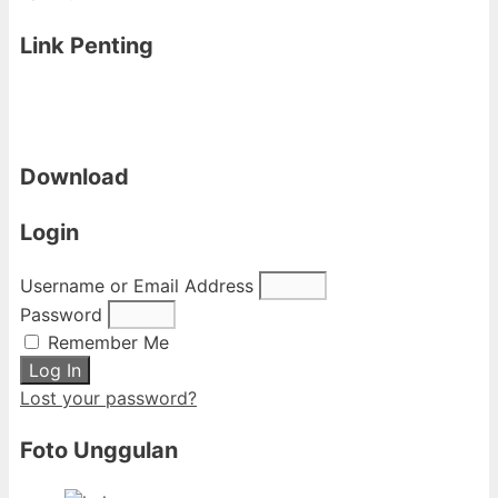
Link Penting
Download
Login
Username or Email Address
Password
Remember Me
Log In
Lost your password?
Foto Unggulan