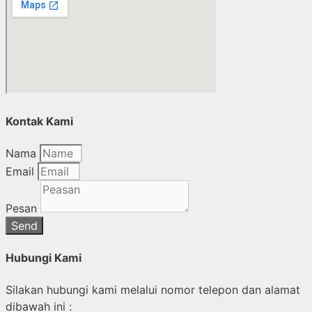
Kontak Kami
Nama
Email
Pesan
Send
Hubungi Kami
Silakan hubungi kami melalui nomor telepon dan alamat
dibawah ini :