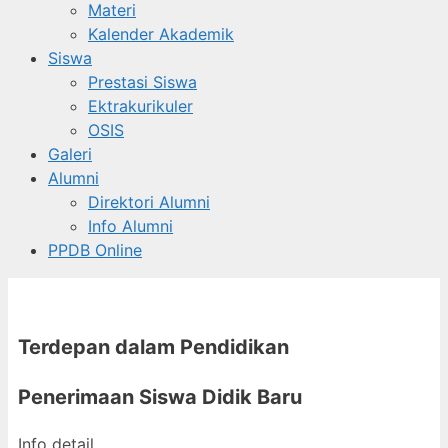
Materi
Kalender Akademik
Siswa
Prestasi Siswa
Ektrakurikuler
OSIS
Galeri
Alumni
Direktori Alumni
Info Alumni
PPDB Online
Terdepan dalam Pendidikan
Penerimaan Siswa Didik Baru
Info detail