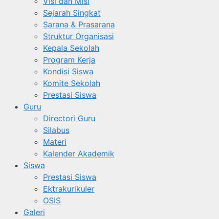
Visi dan Misi
Sejarah Singkat
Sarana & Prasarana
Struktur Organisasi
Kepala Sekolah
Program Kerja
Kondisi Siswa
Komite Sekolah
Prestasi Siswa
Guru
Directori Guru
Silabus
Materi
Kalender Akademik
Siswa
Prestasi Siswa
Ektrakurikuler
OSIS
Galeri