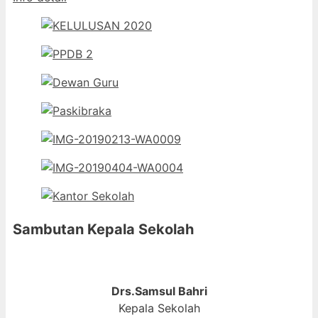
Sambutan Kepala Sekolah
Drs.Samsul Bahri
Kepala Sekolah