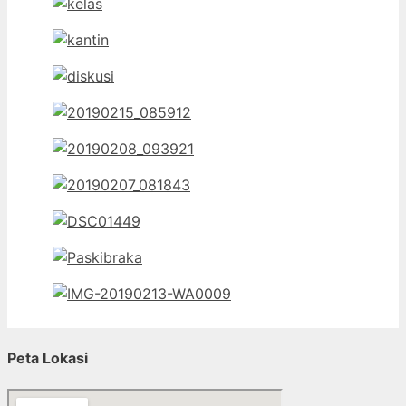
Peta Lokasi