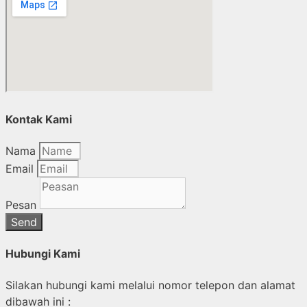
Kontak Kami
Nama
Email
Pesan
Send
Hubungi Kami
Silakan hubungi kami melalui nomor telepon dan alamat
dibawah ini :