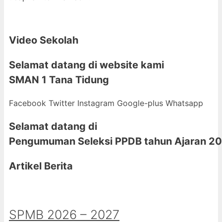
Video Sekolah
Selamat datang di
website kami
SMAN 1 Tana Tidung
Facebook
Twitter
Instagram
Google-plus
Whatsapp
Selamat datang di
Pengumuman Seleksi PPDB tahun Ajaran 2
Artikel Berita
SPMB 2026 – 2027