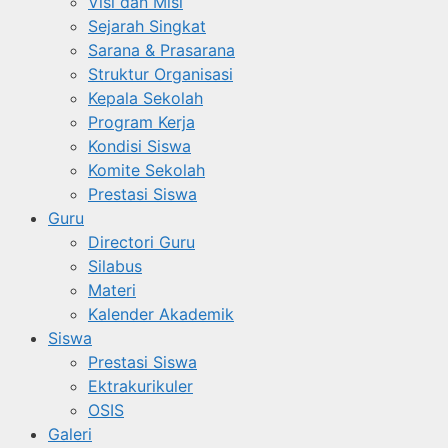
Visi dan Misi
Sejarah Singkat
Sarana & Prasarana
Struktur Organisasi
Kepala Sekolah
Program Kerja
Kondisi Siswa
Komite Sekolah
Prestasi Siswa
Guru
Directori Guru
Silabus
Materi
Kalender Akademik
Siswa
Prestasi Siswa
Ektrakurikuler
OSIS
Galeri