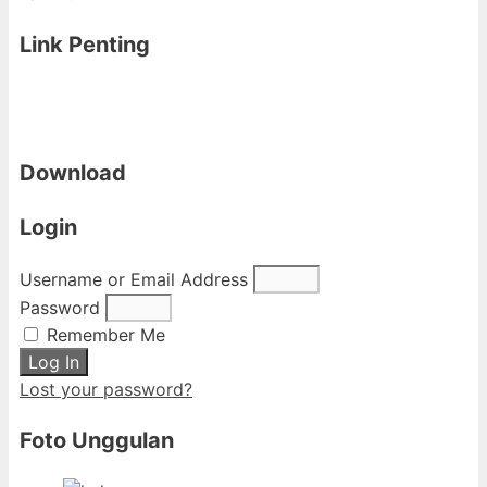
Link Penting
Download
Login
Username or Email Address
Password
Remember Me
Log In
Lost your password?
Foto Unggulan