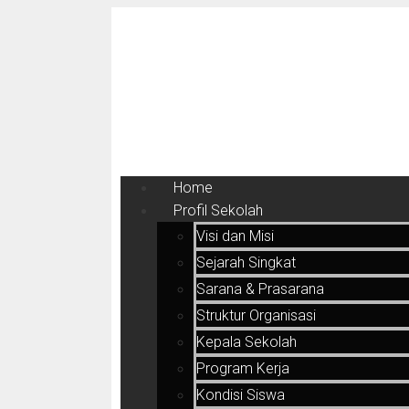
Home
Profil Sekolah
Visi dan Misi
Sejarah Singkat
Sarana & Prasarana
Struktur Organisasi
Kepala Sekolah
Program Kerja
Kondisi Siswa