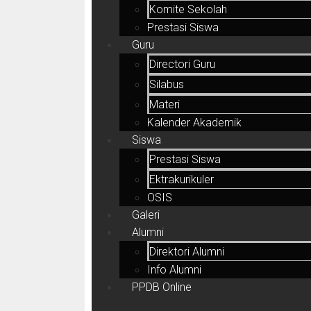
Komite Sekolah
Prestasi Siswa
Guru
Directori Guru
Silabus
Materi
Kalender Akademik
Siswa
Prestasi Siswa
Ektrakurikuler
OSIS
Galeri
Alumni
Direktori Alumni
Info Alumni
PPDB Online