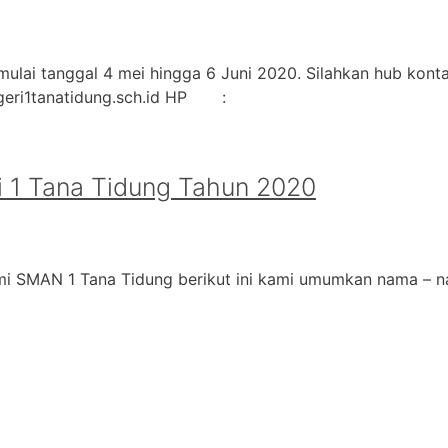
ulai tanggal 4 mei hingga 6 Juni 2020. Silahkan hub kontak
geri1tanatidung.sch.id HP :
 1 Tana Tidung Tahun 2020
i SMAN 1 Tana Tidung berikut ini kami umumkan nama – na