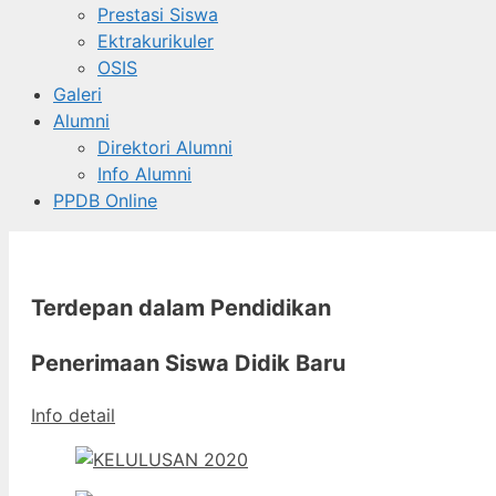
Prestasi Siswa
Ektrakurikuler
OSIS
Galeri
Alumni
Direktori Alumni
Info Alumni
PPDB Online
Terdepan dalam Pendidikan
Penerimaan Siswa Didik Baru
Info detail