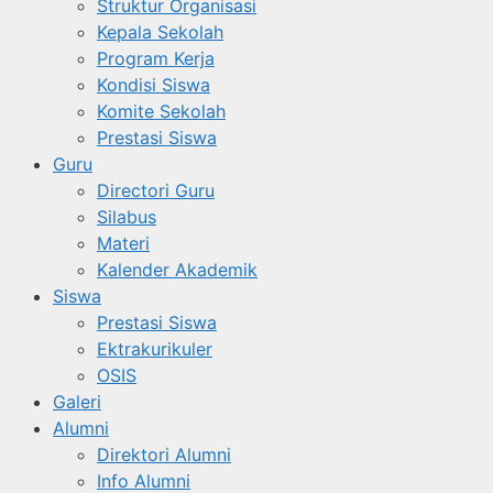
Struktur Organisasi
Kepala Sekolah
Program Kerja
Kondisi Siswa
Komite Sekolah
Prestasi Siswa
Guru
Directori Guru
Silabus
Materi
Kalender Akademik
Siswa
Prestasi Siswa
Ektrakurikuler
OSIS
Galeri
Alumni
Direktori Alumni
Info Alumni