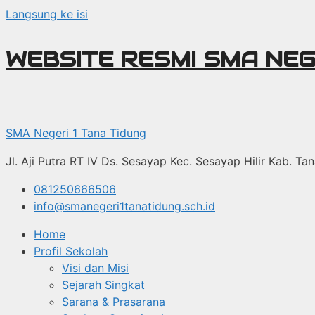
Langsung ke isi
WEBSITE RESMI SMA NEG
SMA Negeri 1 Tana Tidung
Jl. Aji Putra RT IV Ds. Sesayap Kec. Sesayap Hilir Kab. T
081250666506
info@smanegeri1tanatidung.sch.id
Home
Profil Sekolah
Visi dan Misi
Sejarah Singkat
Sarana & Prasarana