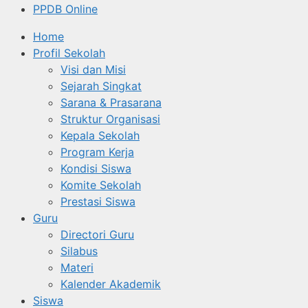
PPDB Online
Home
Profil Sekolah
Visi dan Misi
Sejarah Singkat
Sarana & Prasarana
Struktur Organisasi
Kepala Sekolah
Program Kerja
Kondisi Siswa
Komite Sekolah
Prestasi Siswa
Guru
Directori Guru
Silabus
Materi
Kalender Akademik
Siswa