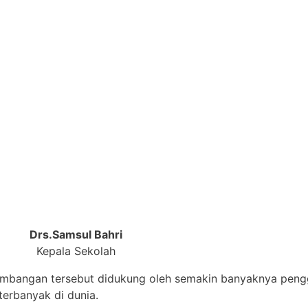
Drs.Samsul Bahri
Kepala Sekolah
embangan tersebut didukung oleh semakin banyaknya pengg
erbanyak di dunia.