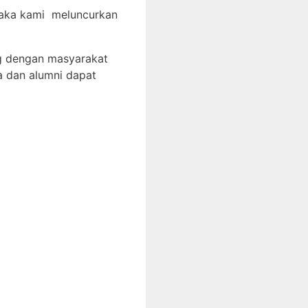
 maka kami meluncurkan
g dengan masyarakat
a dan alumni dapat