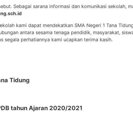
sebut. Sebagai sarana informasi dan komunikasi sekolah,
ng.sch.id
sekolah kami dapat mendekatkan SMA Negeri 1 Tana Tidun
 hubungan antara sesama tenaga pendidik, masyarakat, sisw
as segala perhatiannya kami ucapkan terima kasih.
na Tidung
DB tahun Ajaran 2020/2021