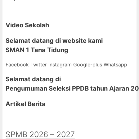
Video Sekolah
Selamat datang di
website kami
SMAN 1 Tana Tidung
Facebook
Twitter
Instagram
Google-plus
Whatsapp
Selamat datang di
Pengumuman Seleksi PPDB tahun Ajaran 2
Artikel Berita
SPMB 2026 – 2027