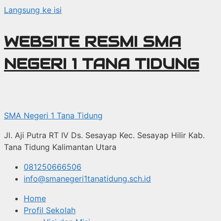
Langsung ke isi
WEBSITE RESMI SMA
NEGERI 1 TANA TIDUNG
SMA Negeri 1 Tana Tidung
Jl. Aji Putra RT IV Ds. Sesayap Kec. Sesayap Hilir Kab.
Tana Tidung Kalimantan Utara
081250666506
info@smanegeri1tanatidung.sch.id
Home
Profil Sekolah