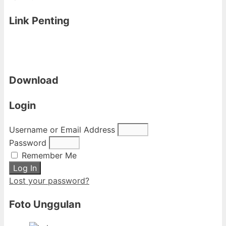
Link Penting
Download
Login
Username or Email Address
Password
Remember Me
Log In
Lost your password?
Foto Unggulan