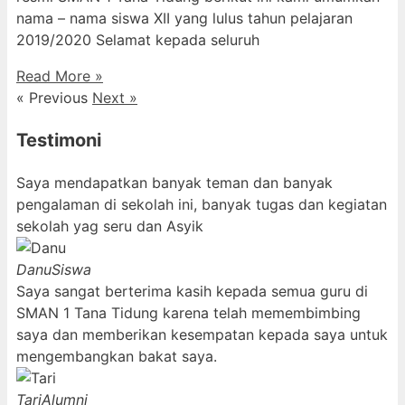
nama – nama siswa XII yang lulus tahun pelajaran
2019/2020 Selamat kepada seluruh
Read More »
« Previous
Next »
Testimoni
Saya mendapatkan banyak teman dan banyak
pengalaman di sekolah ini, banyak tugas dan kegiatan
sekolah yag seru dan Asyik
Danu
Siswa
Saya sangat berterima kasih kepada semua guru di
SMAN 1 Tana Tidung karena telah memembimbing
saya dan memberikan kesempatan kepada saya untuk
mengembangkan bakat saya.
Tari
Alumni