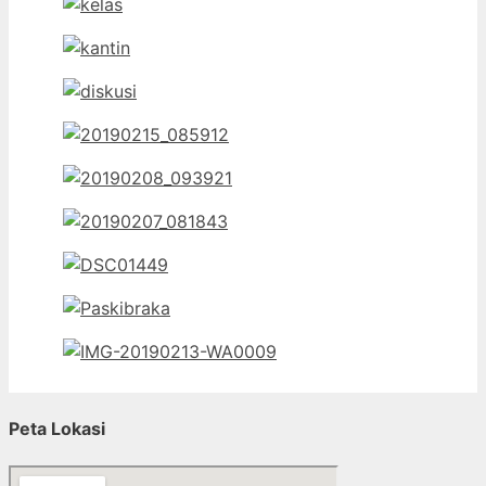
Peta Lokasi