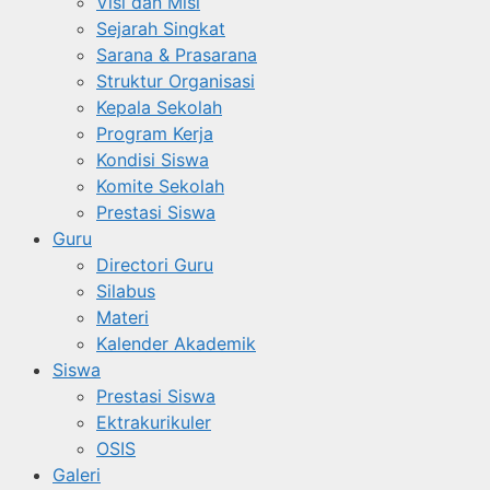
Visi dan Misi
Sejarah Singkat
Sarana & Prasarana
Struktur Organisasi
Kepala Sekolah
Program Kerja
Kondisi Siswa
Komite Sekolah
Prestasi Siswa
Guru
Directori Guru
Silabus
Materi
Kalender Akademik
Siswa
Prestasi Siswa
Ektrakurikuler
OSIS
Galeri