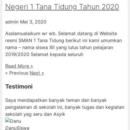
Negeri 1 Tana Tidung Tahun 2020
admin
Mei 3, 2020
Asslamualaikum wr wb. Selamat datang di Website
resmi SMAN 1 Tana Tidung berikut ini kami umumkan
nama – nama siswa XII yang lulus tahun pelajaran
2019/2020 Selamat kepada seluruh
Read More »
« Previous
Next »
Testimoni
Saya mendapatkan banyak teman dan banyak
pengalaman di sekolah ini, banyak tugas dan kegiatan
sekolah yag seru dan Asyik
Danu
Siswa