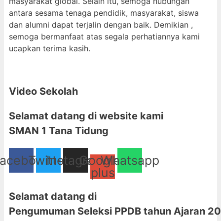
masyarakat global. Selain itu, semoga hubungan
antara sesama tenaga pendidik, masyarakat, siswa
dan alumni dapat terjalin dengan baik. Demikian ,
semoga bermanfaat atas segala perhatiannya kami
ucapkan terima kasih.
Video Sekolah
Selamat datang di
website kami
SMAN 1 Tana Tidung
acebook
Twitter
Instagram
Google-
Whatsapp
plus
Selamat datang di
Pengumuman Seleksi PPDB tahun Ajaran 2