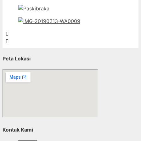
Peta Lokasi
Kontak Kami