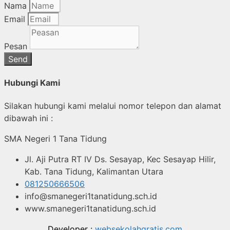
Nama
Email
Pesan
Send
Hubungi Kami
Silakan hubungi kami melalui nomor telepon dan alamat
dibawah ini :
SMA Negeri 1 Tana Tidung
Jl. Aji Putra RT IV Ds. Sesayap, Kec Sesayap Hilir,
Kab. Tana Tidung, Kalimantan Utara
081250666506
info@smanegeri1tanatidung.sch.id
www.smanegeri1tanatidung.sch.id
Developer :
websekolahgratis.com