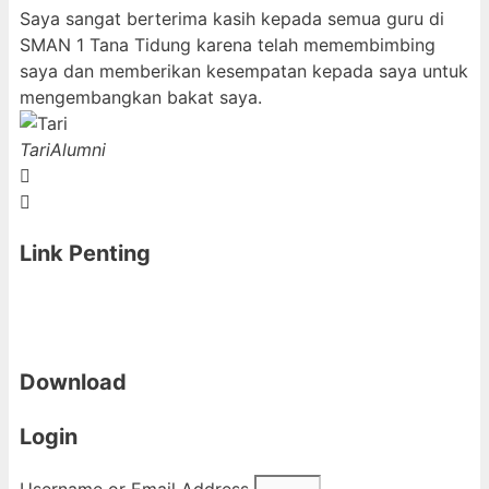
Saya sangat berterima kasih kepada semua guru di
SMAN 1 Tana Tidung karena telah memembimbing
saya dan memberikan kesempatan kepada saya untuk
mengembangkan bakat saya.
Tari
Alumni
Link Penting
Download
Login
Username or Email Address