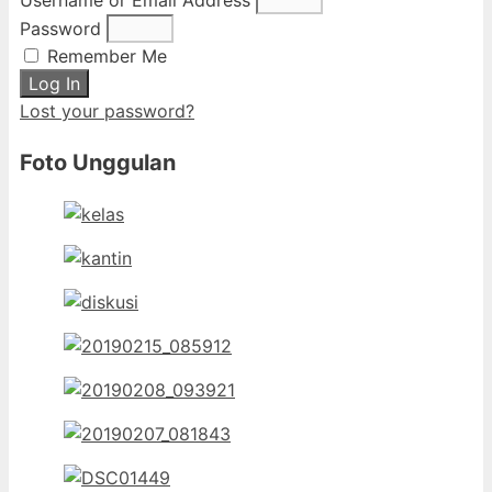
Password
Remember Me
Log In
Lost your password?
Foto Unggulan