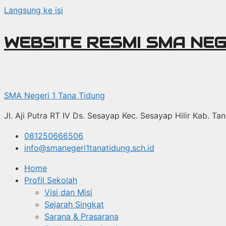
Langsung ke isi
WEBSITE RESMI SMA NEG
SMA Negeri 1 Tana Tidung
Jl. Aji Putra RT IV Ds. Sesayap Kec. Sesayap Hilir Kab. T
081250666506
info@smanegeri1tanatidung.sch.id
Home
Profil Sekolah
Visi dan Misi
Sejarah Singkat
Sarana & Prasarana