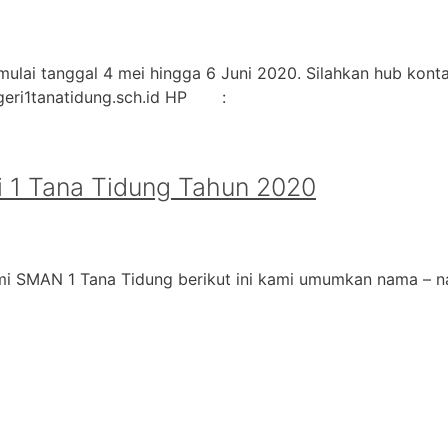
ulai tanggal 4 mei hingga 6 Juni 2020. Silahkan hub kontak
geri1tanatidung.sch.id HP :
 1 Tana Tidung Tahun 2020
i SMAN 1 Tana Tidung berikut ini kami umumkan nama – na