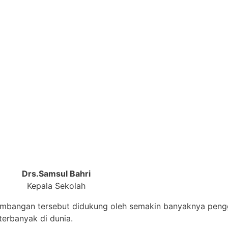
Drs.Samsul Bahri
Kepala Sekolah
embangan tersebut didukung oleh semakin banyaknya pengg
erbanyak di dunia.