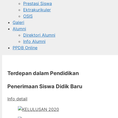
Prestasi Siswa
Ektrakurikuler
OSIS
Galeri
Alumni
Direktori Alumni
Info Alumni
PPDB Online
Terdepan dalam Pendidikan
Penerimaan Siswa Didik Baru
Info detail