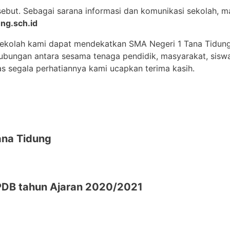
sebut. Sebagai sarana informasi dan komunikasi sekolah,
ng.sch.id
sekolah kami dapat mendekatkan SMA Negeri 1 Tana Tidun
 hubungan antara sesama tenaga pendidik, masyarakat, sisw
as segala perhatiannya kami ucapkan terima kasih.
na Tidung
DB tahun Ajaran 2020/2021