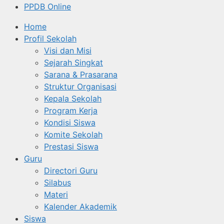
PPDB Online
Home
Profil Sekolah
Visi dan Misi
Sejarah Singkat
Sarana & Prasarana
Struktur Organisasi
Kepala Sekolah
Program Kerja
Kondisi Siswa
Komite Sekolah
Prestasi Siswa
Guru
Directori Guru
Silabus
Materi
Kalender Akademik
Siswa