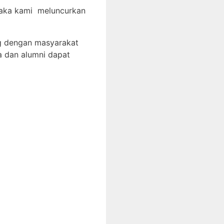
 maka kami meluncurkan
g dengan masyarakat
a dan alumni dapat