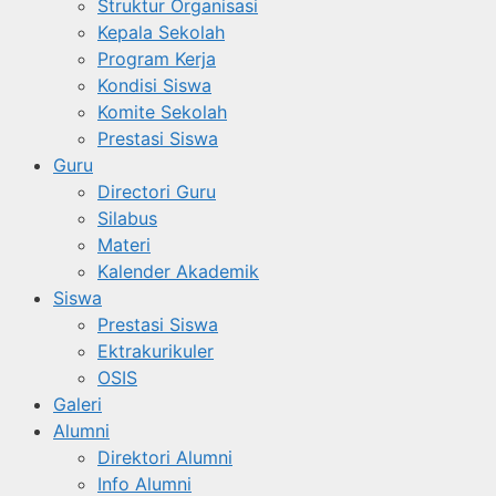
Struktur Organisasi
Kepala Sekolah
Program Kerja
Kondisi Siswa
Komite Sekolah
Prestasi Siswa
Guru
Directori Guru
Silabus
Materi
Kalender Akademik
Siswa
Prestasi Siswa
Ektrakurikuler
OSIS
Galeri
Alumni
Direktori Alumni
Info Alumni