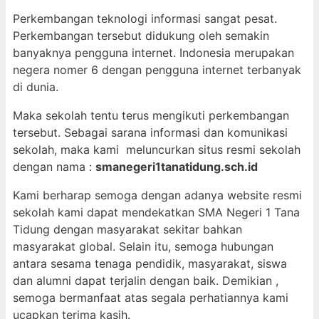
Perkembangan teknologi informasi sangat pesat.
Perkembangan tersebut didukung oleh semakin
banyaknya pengguna internet. Indonesia merupakan
negera nomer 6 dengan pengguna internet terbanyak
di dunia.
Maka sekolah tentu terus mengikuti perkembangan
tersebut. Sebagai sarana informasi dan komunikasi
sekolah, maka kami meluncurkan situs resmi sekolah
dengan nama :
smanegeri1tanatidung.sch.id
Kami berharap semoga dengan adanya website resmi
sekolah kami dapat mendekatkan SMA Negeri 1 Tana
Tidung dengan masyarakat sekitar bahkan
masyarakat global. Selain itu, semoga hubungan
antara sesama tenaga pendidik, masyarakat, siswa
dan alumni dapat terjalin dengan baik. Demikian ,
semoga bermanfaat atas segala perhatiannya kami
ucapkan terima kasih.