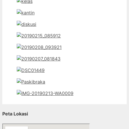
Peta Lokasi