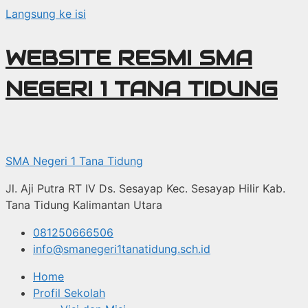
Langsung ke isi
WEBSITE RESMI SMA
NEGERI 1 TANA TIDUNG
SMA Negeri 1 Tana Tidung
Jl. Aji Putra RT IV Ds. Sesayap Kec. Sesayap Hilir Kab.
Tana Tidung Kalimantan Utara
081250666506
info@smanegeri1tanatidung.sch.id
Home
Profil Sekolah