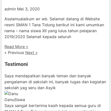
admin
Mei 3, 2020
Asslamualaikum wr wb. Selamat datang di Website
resmi SMAN 1 Tana Tidung berikut ini kami umumkan
nama – nama siswa XII yang lulus tahun pelajaran
2019/2020 Selamat kepada seluruh
Read More »
« Previous
Next »
Testimoni
Saya mendapatkan banyak teman dan banyak
pengalaman di sekolah ini, banyak tugas dan kegiatan
sekolah yag seru dan Asyik
Danu
Siswa
Saya sangat berterima kasih kepada semua guru di