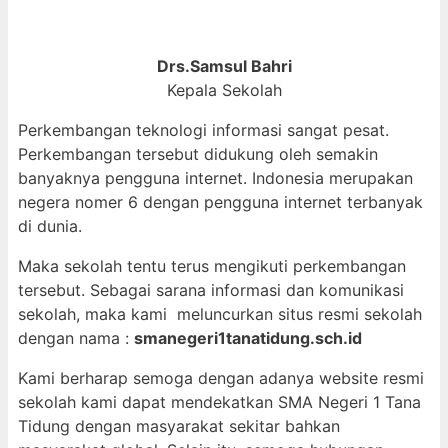
Drs.Samsul Bahri
Kepala Sekolah
Perkembangan teknologi informasi sangat pesat.
Perkembangan tersebut didukung oleh semakin
banyaknya pengguna internet. Indonesia merupakan
negera nomer 6 dengan pengguna internet terbanyak
di dunia.
Maka sekolah tentu terus mengikuti perkembangan
tersebut. Sebagai sarana informasi dan komunikasi
sekolah, maka kami meluncurkan situs resmi sekolah
dengan nama :
smanegeri1tanatidung.sch.id
Kami berharap semoga dengan adanya website resmi
sekolah kami dapat mendekatkan SMA Negeri 1 Tana
Tidung dengan masyarakat sekitar bahkan