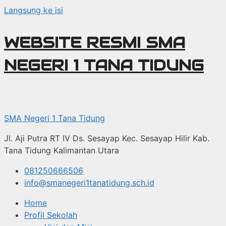
Langsung ke isi
WEBSITE RESMI SMA
NEGERI 1 TANA TIDUNG
SMA Negeri 1 Tana Tidung
Jl. Aji Putra RT IV Ds. Sesayap Kec. Sesayap Hilir Kab.
Tana Tidung Kalimantan Utara
081250666506
info@smanegeri1tanatidung.sch.id
Home
Profil Sekolah