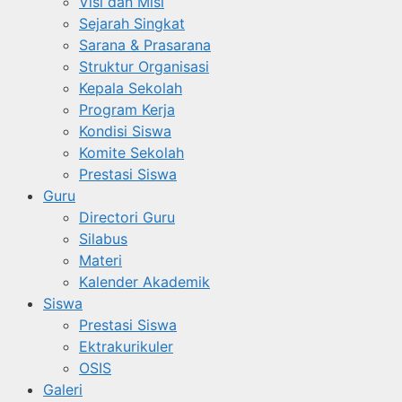
Visi dan Misi
Sejarah Singkat
Sarana & Prasarana
Struktur Organisasi
Kepala Sekolah
Program Kerja
Kondisi Siswa
Komite Sekolah
Prestasi Siswa
Guru
Directori Guru
Silabus
Materi
Kalender Akademik
Siswa
Prestasi Siswa
Ektrakurikuler
OSIS
Galeri