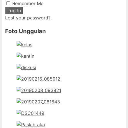
Remember Me
Log In
Lost your password?
Foto Unggulan