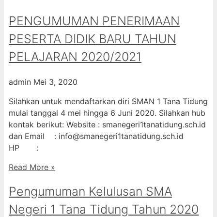
PENGUMUMAN PENERIMAAN
PESERTA DIDIK BARU TAHUN
PELAJARAN 2020/2021
admin
Mei 3, 2020
Silahkan untuk mendaftarkan diri SMAN 1 Tana Tidung
mulai tanggal 4 mei hingga 6 Juni 2020. Silahkan hub
kontak berikut: Website : smanegeri1tanatidung.sch.id
dan Email : info@smanegeri1tanatidung.sch.id
HP :
Read More »
Pengumuman Kelulusan SMA
Negeri 1 Tana Tidung Tahun 2020