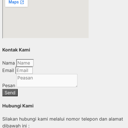
Kontak Kami
Nama
Email
Pesan
Send
Hubungi Kami
Silakan hubungi kami melalui nomor telepon dan alamat
dibawah ini :