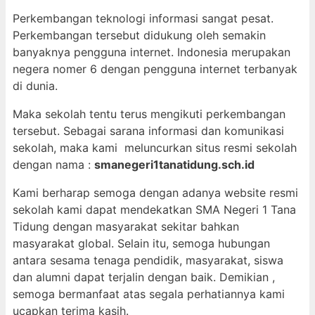
Perkembangan teknologi informasi sangat pesat.
Perkembangan tersebut didukung oleh semakin
banyaknya pengguna internet. Indonesia merupakan
negera nomer 6 dengan pengguna internet terbanyak
di dunia.
Maka sekolah tentu terus mengikuti perkembangan
tersebut. Sebagai sarana informasi dan komunikasi
sekolah, maka kami meluncurkan situs resmi sekolah
dengan nama :
smanegeri1tanatidung.sch.id
Kami berharap semoga dengan adanya website resmi
sekolah kami dapat mendekatkan SMA Negeri 1 Tana
Tidung dengan masyarakat sekitar bahkan
masyarakat global. Selain itu, semoga hubungan
antara sesama tenaga pendidik, masyarakat, siswa
dan alumni dapat terjalin dengan baik. Demikian ,
semoga bermanfaat atas segala perhatiannya kami
ucapkan terima kasih.