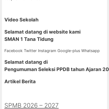
Video Sekolah
Selamat datang di
website kami
SMAN 1 Tana Tidung
Facebook
Twitter
Instagram
Google-plus
Whatsapp
Selamat datang di
Pengumuman Seleksi PPDB tahun Ajaran 2
Artikel Berita
SPMB 2026 – 2027