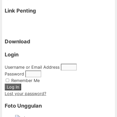
Link Penting
Download
Login
Username or Email Address
Password
Remember Me
Log In
Lost your password?
Foto Unggulan