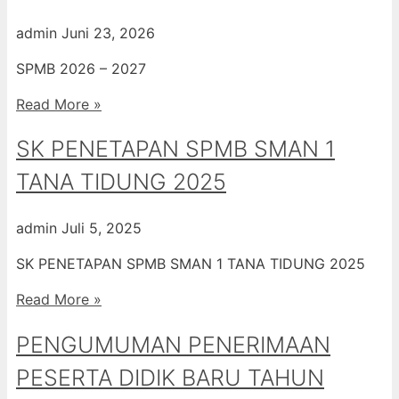
admin
Juni 23, 2026
SPMB 2026 – 2027
Read More »
SK PENETAPAN SPMB SMAN 1
TANA TIDUNG 2025
admin
Juli 5, 2025
SK PENETAPAN SPMB SMAN 1 TANA TIDUNG 2025
Read More »
PENGUMUMAN PENERIMAAN
PESERTA DIDIK BARU TAHUN