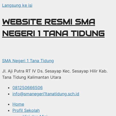
Langsung ke isi
WEBSITE RESMI SMA
NEGERI 1 TANA TIDUNG
SMA Negeri 1 Tana Tidung
Jl. Aji Putra RT IV Ds. Sesayap Kec. Sesayap Hilir Kab.
Tana Tidung Kalimantan Utara
081250666506
info@smanegeri1tanatidung.sch.id
Home
Profil Sekolah