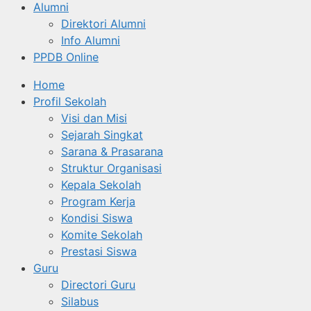
Alumni
Direktori Alumni
Info Alumni
PPDB Online
Home
Profil Sekolah
Visi dan Misi
Sejarah Singkat
Sarana & Prasarana
Struktur Organisasi
Kepala Sekolah
Program Kerja
Kondisi Siswa
Komite Sekolah
Prestasi Siswa
Guru
Directori Guru
Silabus