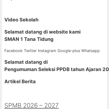
Video Sekolah
Selamat datang di
website kami
SMAN 1 Tana Tidung
Facebook
Twitter
Instagram
Google-plus
Whatsapp
Selamat datang di
Pengumuman Seleksi PPDB tahun Ajaran 2
Artikel Berita
SPMB 2026 – 2027