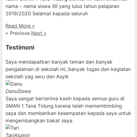
nama – nama siswa XII yang lulus tahun pelajaran
2019/2020 Selamat kepada seluruh
Read More »
« Previous
Next »
Testimoni
Saya mendapatkan banyak teman dan banyak
pengalaman di sekolah ini, banyak tugas dan kegiatan
sekolah yag seru dan Asyik
Danu
Siswa
Saya sangat berterima kasih kepada semua guru di
SMAN 1 Tana Tidung karena telah memembimbing
saya dan memberikan kesempatan kepada saya untuk
mengembangkan bakat saya.
Tari
Alumni