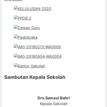
Sambutan Kepala Sekolah
Drs.Samsul Bahri
Kepala Sekolah