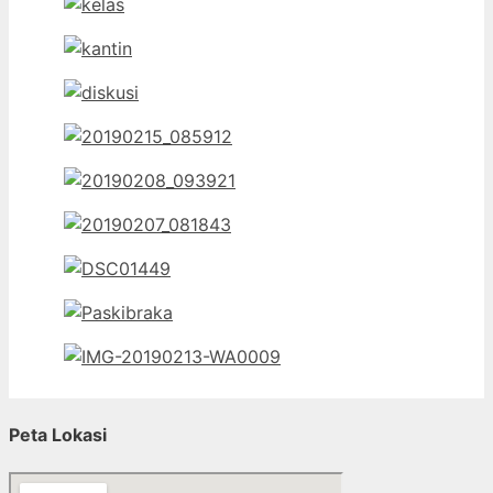
Peta Lokasi