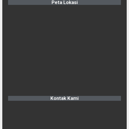
Peta Lokasi
Kontak Kami