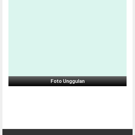
Foto Unggulan